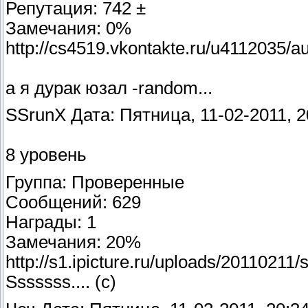
Репутация: 742 ±
Замечания: 0%
http://cs4519.vkontakte.ru/u4112035/
а я дурак юзал -random...
SSrunX Дата: Пятница, 11-02-2011, 2
8 уровень
Группа: Проверенные
Сообщений: 629
Награды: 1
Замечания: 20%
http://s1.ipicture.ru/uploads/2011021
Sssssss.... (с)