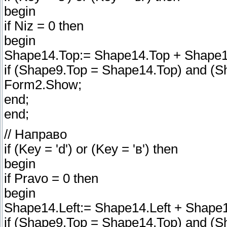
begin
if Niz = 0 then
begin
Shape14.Top:= Shape14.Top + Shape14
if (Shape9.Top = Shape14.Top) and (Sh
Form2.Show;
end;
end;
// Направо
if (Key = 'd') or (Key = 'в') then
begin
if Pravo = 0 then
begin
Shape14.Left:= Shape14.Left + Shape1
if (Shape9.Top = Shape14.Top) and (Sh