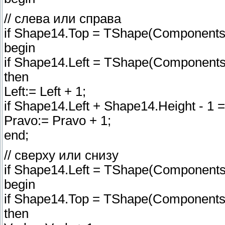
// слева или справа
if Shape14.Top = TShape(Components[
begin
if Shape14.Left = TShape(Components[
then
Left:= Left + 1;
if Shape14.Left + Shape14.Height - 1 
Pravo:= Pravo + 1;
end;
// сверху или снизу
if Shape14.Left = TShape(Components[I
begin
if Shape14.Top = TShape(Components[
then