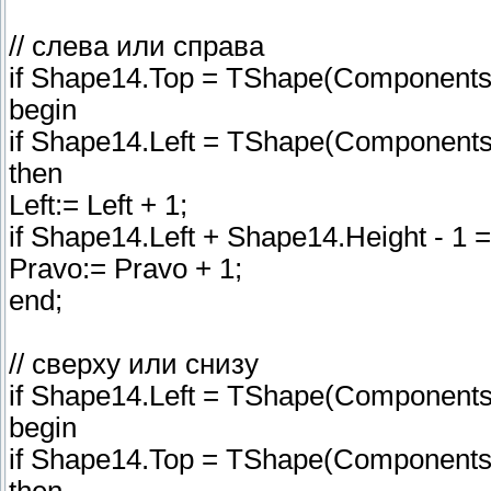
// слева или справа
if Shape14.Top = TShape(Components[
begin
if Shape14.Left = TShape(Components[
then
Left:= Left + 1;
if Shape14.Left + Shape14.Height - 1 
Pravo:= Pravo + 1;
end;
// сверху или снизу
if Shape14.Left = TShape(Components[I
begin
if Shape14.Top = TShape(Components[