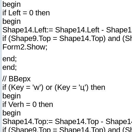
begin
if Left = 0 then
begin
Shape14.Left:= Shape14.Left - Shape1
if (Shape9.Top = Shape14.Top) and (Sh
Form2.Show;
end;
end;
// ВВерх
if (Key = 'w') or (Key = 'ц') then
begin
if Verh = 0 then
begin
Shape14.Top:= Shape14.Top - Shape14
if (Shape9.Top = Shape14.Top) and (Sh