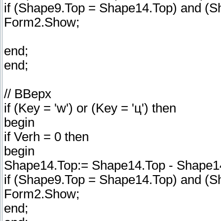
if (Shape9.Top = Shape14.Top) and (Sh
Form2.Show;
end;
end;
// ВВерх
if (Key = 'w') or (Key = 'ц') then
begin
if Verh = 0 then
begin
Shape14.Top:= Shape14.Top - Shape14
if (Shape9.Top = Shape14.Top) and (Sh
Form2.Show;
end;