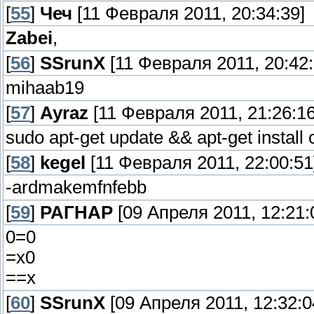
[
55
]
Чеч
[11 Февраля 2011, 20:34:39]
Zabei
,
[
56
]
SSrunX
[11 Февраля 2011, 20:42:
mihaab19
[
57
]
Ayraz
[11 Февраля 2011, 21:26:16
sudo apt-get update && apt-get install 
[
58
]
kegel
[11 Февраля 2011, 22:00:51
-ardmakemfnfebb
[
59
]
РАГНАР
[09 Апреля 2011, 12:21:
0=0
=х0
==х
[
60
]
SSrunX
[09 Апреля 2011, 12:32:0