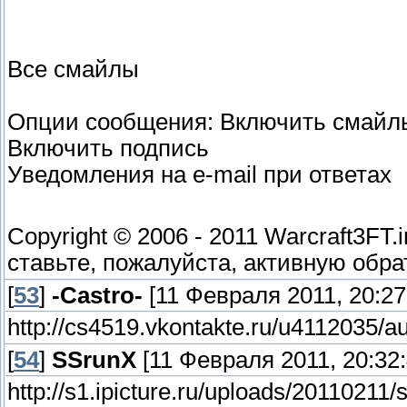
Все смайлы
Опции сообщения: Включить смайл
Включить подпись
Уведомления на e-mail при ответах
Copyright © 2006 - 2011 Warcraft3FT
ставьте, пожалуйста, активную обра
[
53
]
-Castro-
[11 Февраля 2011, 20:27
http://cs4519.vkontakte.ru/u4112035/
[
54
]
SSrunX
[11 Февраля 2011, 20:32:
http://s1.ipicture.ru/uploads/2011021