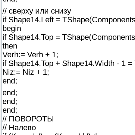
// сверху или снизу
if Shape14.Left = TShape(Components[I
begin
if Shape14.Top = TShape(Components[
then
Verh:= Verh + 1;
if Shape14.Top + Shape14.Width - 1 =
Niz:= Niz + 1;
end;
end;
end;
end;
// ПОВОРОТЫ
// Налево