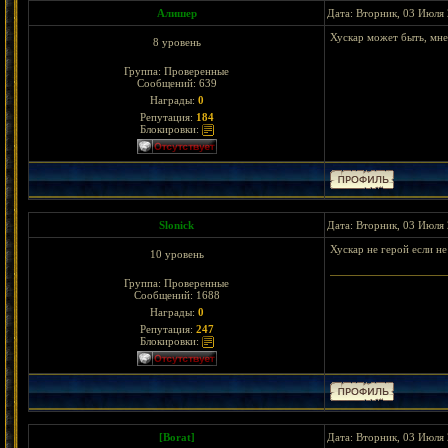
Алишер
Дата: Вторник, 03 Июля 
Хускар может быть, мне
8 уровень
Группа: Проверенные
Сообщений:
639
Награды:
0
Репутация:
184
Блокировки:
Slonick
Дата: Вторник, 03 Июля 
Хускар не герой если не
10 уровень
Группа: Проверенные
Сообщений:
1688
Награды:
0
Репутация:
247
Блокировки:
[Borat]
Дата: Вторник, 03 Июля 