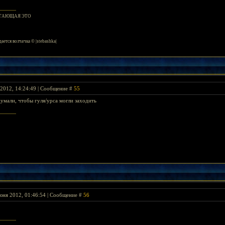
ИТАЮЩАЯ ЭТО
ается волчачка © |stebashka|
2012, 14:24:49 | Сообщение #
55
умали, чтобы гуля/урса могли заходить
юня 2012, 01:46:54 | Сообщение #
56