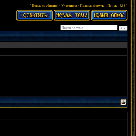
[
Новые сообщения
·
Участники
·
Правила форума
·
Поиск
·
RSS
]