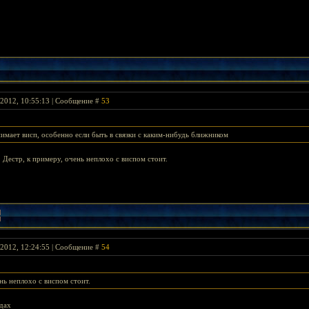
2012, 10:55:13 | Сообщение #
53
нимает висп, особенно если быть в связки с каким-нибудь ближником
 Дестр, к примеру, очень неплохо с виспом стоит.
2012, 12:24:55 | Сообщение #
54
нь неплохо с виспом стоит.
ндах