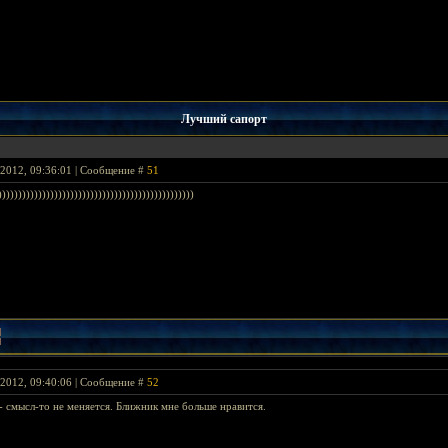
Лучший сапорт
2012, 09:36:01 | Сообщение #
51
)))))))))))))))))))))))))))))))))))))))))))))))
2012, 09:40:06 | Сообщение #
52
- смысл-то не меняется. Ближник мне больше нравится.