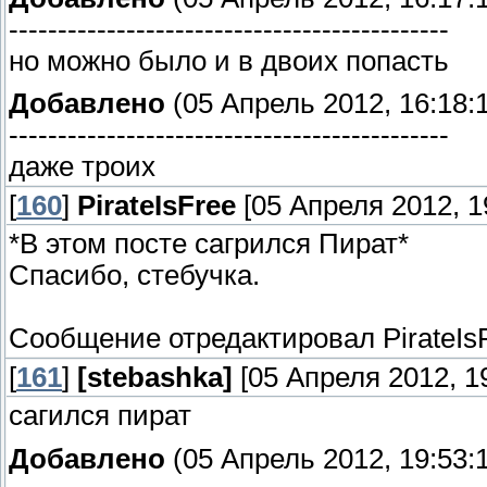
---------------------------------------------
но можно было и в двоих попасть
Добавлено
(05 Апрель 2012, 16:18:
---------------------------------------------
даже троих
[
160
]
PirateIsFree
[05 Апреля 2012, 1
*В этом посте сагрился Пират*
Спасибо, стебучка.
Сообщение отредактировал
PirateIs
[
161
]
[stebashka]
[05 Апреля 2012, 19
сагился пират
Добавлено
(05 Апрель 2012, 19:53: