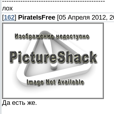
---------------------------------------------
лох
[
162
]
PirateIsFree
[05 Апреля 2012, 2
Да есть же.