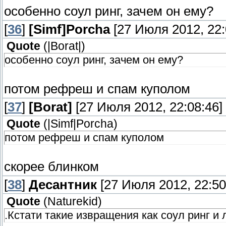
особенно соул ринг, зачем он ему?
[
36
]
[Simf]Porcha
[27 Июля 2012, 22:
Quote
(
|Borat|
)
особенно соул ринг, зачем он ему?
потом рефреш и спам куполом
[
37
]
[Borat]
[27 Июля 2012, 22:08:46]
Quote
(
|Simf|Porcha
)
потом рефреш и спам куполом
скорее блинком
[
38
]
Десантник
[27 Июля 2012, 22:50
Quote
(
Naturekid
)
.Кстати такие извращения как соул ринг