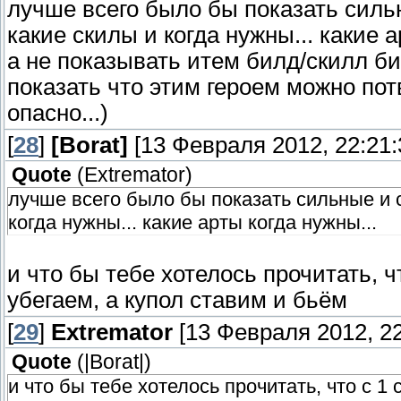
лучше всего было бы показать сильн
какие скилы и когда нужны... какие а
а не показывать итем билд/скилл би
показать что этим героем можно потв
опасно...)
[
28
]
[Borat]
[13 Февраля 2012, 22:21:
Quote
(
Extremator
)
лучше всего было бы показать сильные и с
когда нужны... какие арты когда нужны...
и что бы тебе хотелось прочитать, ч
убегаем, а купол ставим и бьём
[
29
]
Extremator
[13 Февраля 2012, 22
Quote
(
|Borat|
)
и что бы тебе хотелось прочитать, что с 1