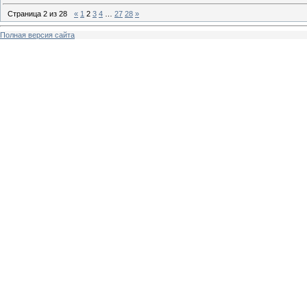
Страница
2
из
28
«
1
2
3
4
…
27
28
»
Полная версия сайта