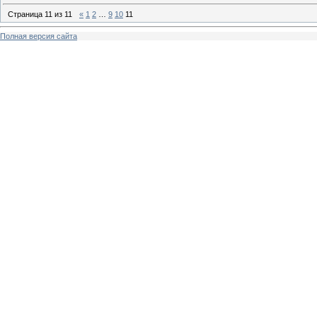
Страница
11
из
11
«
1
2
…
9
10
11
Полная версия сайта