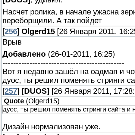
Насчет ролика, в начале ужасна зер
переборщили. А так пойдет
[
256
]
Olgerd15
[26 Января 2011, 16:2
Врыв
Добавлено
(26-01-2011, 16:25)
---------------------------------------------
Вот я недавно зашёл на оадмап и чо
дуос, ты решил поменять стринги са
[
257
]
[DUОS]
[26 Января 2011, 17:28:
Quote
(
Olgerd15
)
дуос, ты решил поменять стринги сайта и 
Дизайн нормализован уже.