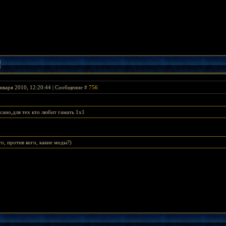
нваря 2010, 12:20:44 | Сообщение #
756
сано,для тех кто любит гамать 1х1
то, против кого, какие моды?)