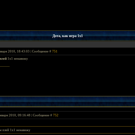
Дота, как игра 1х1
нваря 2010, 18:43:03 | Сообщение #
751
плей
1х1 ненавижу
нваря 2010, 09:16:48 | Сообщение #
752
м плей 1х1 ненавижу