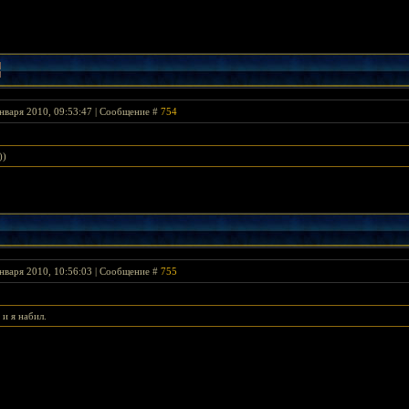
нваря 2010, 09:53:47 | Сообщение #
754
))
нваря 2010, 10:56:03 | Сообщение #
755
и я набил.