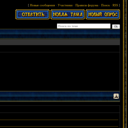
[
Новые сообщения
·
Участники
·
Правила форума
·
Поиск
·
RSS
]