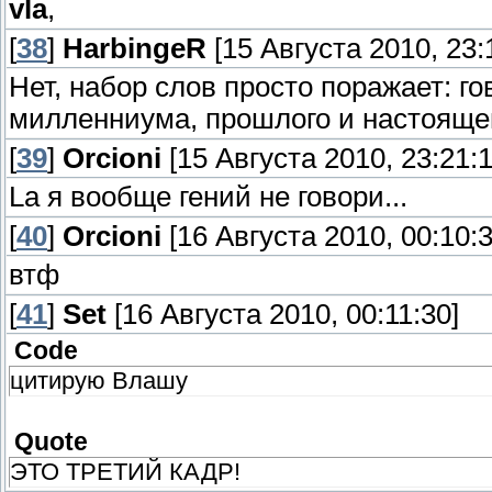
vla
,
[
38
]
HarbingeR
[15 Августа 2010, 23:
Нет, набор слов просто поражает: го
милленниума, прошлого и настояще
[
39
]
Orcioni
[15 Августа 2010, 23:21:1
Lа я вообще гений не говори...
[
40
]
Orcioni
[16 Августа 2010, 00:10:3
втф
[
41
]
Set
[16 Августа 2010, 00:11:30]
Code
цитирую Влашу
Quote
ЭТО ТРЕТИЙ КАДР!