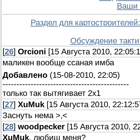
Ваши 
Раздел для картостроителей:
Обсуждение тактик
[
26
]
Orcioni
[15 Августа 2010, 22:05:1
маликен вообще ссаная имба
Добавлено
(15-08-2010, 22:05)
---------------------------------------------
только так вытягивает 2х1
[
27
]
XuMuk
[15 Августа 2010, 22:12:5
Заснуть нема >,<
[
28
]
woodpecker
[15 Августа 2010, 22
XuMuk
, любиш меня?