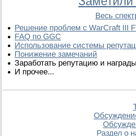
Заметили 
Весь спект
Решение проблем с WarCraft III FT
FAQ по GGC
Использование системы репута
Понижение замечаний
Заработать репутацию и наград
И прочее...
Обсуждение
Обсужден
Раздел о 