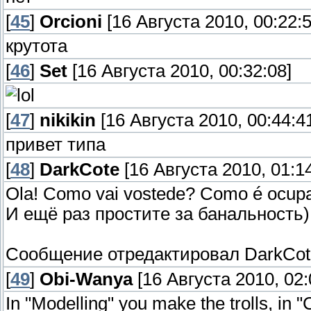
[
45
]
Orcioni
[16 Августа 2010, 00:22:5
крутота
[
46
]
Set
[16 Августа 2010, 00:32:08]
[
47
]
nikikin
[16 Августа 2010, 00:44:4
привет типа
[
48
]
DarkCote
[16 Августа 2010, 01:14
Ola! Como vai vostede? Como é ocupad
И ещё раз простите за банальность)
Сообщение отредактировал
DarkCot
[
49
]
Obi-Wanya
[16 Августа 2010, 02:
In "Modelling" you make the trolls, in