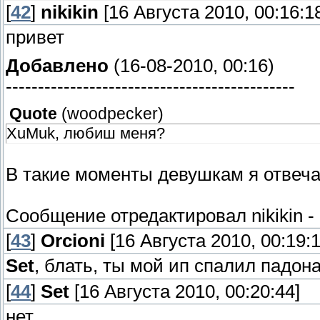
[
42
]
nikikin
[16 Августа 2010, 00:16:1
привет
Добавлено
(16-08-2010, 00:16)
---------------------------------------------
Quote
(
woodpecker
)
XuMuk, любиш меня?
В такие моменты девушкам я отвеча
Сообщение отредактировал
nikikin
-
[
43
]
Orcioni
[16 Августа 2010, 00:19:1
Set
, блать, ты мой ип спалил падон
[
44
]
Set
[16 Августа 2010, 00:20:44]
нет