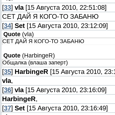
[
33
]
vla
[15 Августа 2010, 22:51:08]
СЕТ ДАЙ Я КОГО-ТО ЗАБАНЮ
[
34
]
Set
[15 Августа 2010, 23:12:09]
Quote
(
vla
)
СЕТ ДАЙ Я КОГО-ТО ЗАБАНЮ
Quote
(
HarbingeR
)
Общалка (влаша заперт)
[
35
]
HarbingeR
[15 Августа 2010, 23:
vla
,
[
36
]
vla
[15 Августа 2010, 23:16:09]
HarbingeR
,
[
37
]
Set
[15 Августа 2010, 23:16:49]