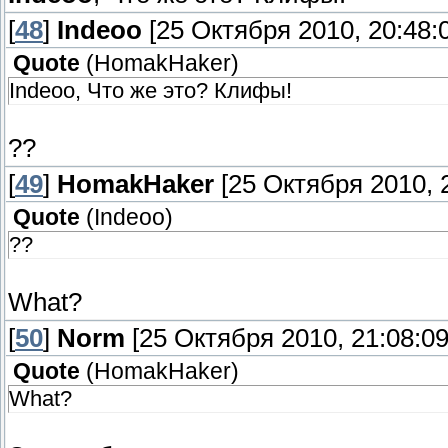
[
48
]
Indeoo
[25 Октября 2010, 20:48:
Quote
(
HomakHaker
)
Indeoo, Что же это? Клифы!
??
[
49
]
HomakHaker
[25 Октября 2010, 2
Quote
(
Indeoo
)
??
What?
[
50
]
Norm
[25 Октября 2010, 21:08:09
Quote
(
HomakHaker
)
What?