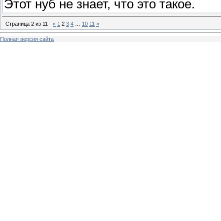
Этот нуб не знает, что это такое.
Страница
2
из
11
«
1
2
3
4
…
10
11
»
Полная версия сайта