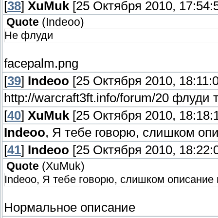
[
38
]
XuMuk
[25 Октября 2010, 17:54:
Quote
(
Indeoo
)
Не флуди
facepalm.png
[
39
]
Indeoo
[25 Октября 2010, 18:11:0
http://warcraft3ft.info/forum/20 флуди 
[
40
]
XuMuk
[25 Октября 2010, 18:18:
Indeoo
, Я тебе говорю, слишком опи
[
41
]
Indeoo
[25 Октября 2010, 18:22:
Quote
(
XuMuk
)
Indeoo, Я тебе говорю, слишком описание ц
Нормальное описание