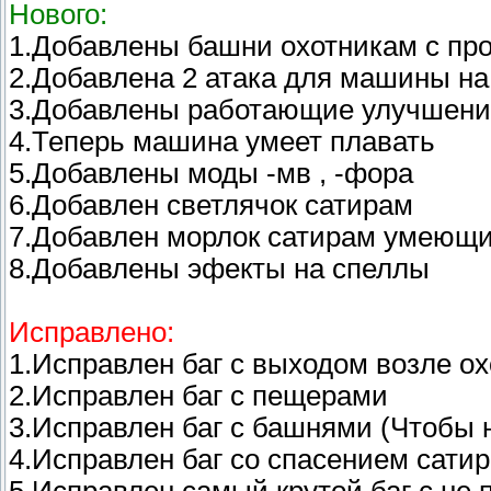
Нового:
1.Добавлены башни охотникам с пр
2.Добавлена 2 атака для машины н
3.Добавлены работающие улучшения
4.Теперь машина умеет плавать
5.Добавлены моды -мв , -фора
6.Добавлен светлячок сатирам
7.Добавлен морлок сатирам умеющи
8.Добавлены эфекты на спеллы
Исправлено:
1.Исправлен баг с выходом возле о
2.Исправлен баг с пещерами
3.Исправлен баг с башнями (Чтобы н
4.Исправлен баг со спасением сати