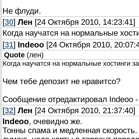
Не флуди.
[
30
]
Лен
[24 Октября 2010, 14:23:41]
Когда научатся на нормальные хост
[
31
]
Indeoo
[24 Октября 2010, 20:07:
Quote
(
лен
)
Когда научатся на нормальные хостинги з
Чем тебе депозит не нравитсо?
Сообщение отредактировал
Indeoo
[
32
]
Лен
[24 Октября 2010, 21:37:40]
Indeoo
, очевидно же.
Тонны спама и медленная скорость. 