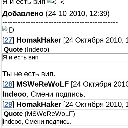
Я и есть вип
Добавлено
(24-10-2010, 12:39)
---------------------------------------------
[
27
]
HomakHaker
[24 Октября 2010, 1
Quote
(
Indeoo
)
Я и есть вип
Ты не есть вип.
[
28
]
MSWeReWoLF
[24 Октября 2010
Indeoo
, Смени подпись.
[
29
]
HomakHaker
[24 Октября 2010, 1
Quote
(
MSWeReWoLF
)
Indeoo, Смени подпись.