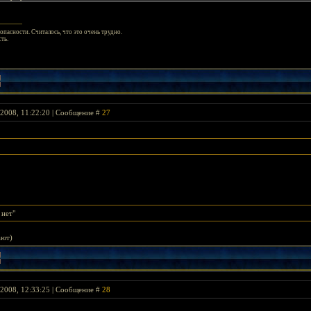
опасности. Считалось, что это очень трудно.
ть.
2008, 11:22:20 | Сообщение #
27
 нет"
ают)
2008, 12:33:25 | Сообщение #
28