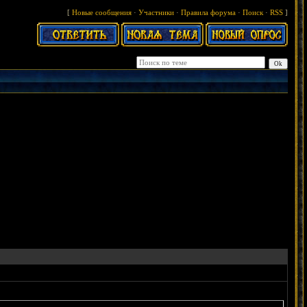
[
Новые сообщения
·
Участники
·
Правила форума
·
Поиск
·
RSS
]