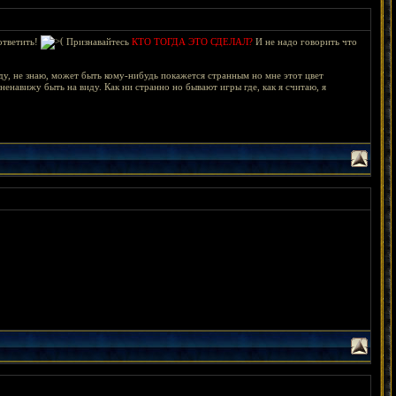
ответить!
Признавайтесь
КТО ТОГДА ЭТО СДЕЛАЛ?
И не надо говорить что
у, не знаю, может быть кому-нибудь покажется странным но мне этот цвет
ненавижу быть на виду. Как ни странно но бывают игры где, как я считаю, я