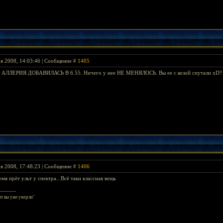
я 2008, 14:03:46 | Сообщение #
1405
у. АЛЛЕРИЯ ДОБАВИЛАСЬ В 6.55. Ничего у нее НЕ МЕНЯЛОСЬ. Вы ее с козой спутали xD?
я 2008, 17:48:23 | Сообщение #
1406
мя прёт ульт у спектра...Всё таки классная вещь
ит вы уже умерли"