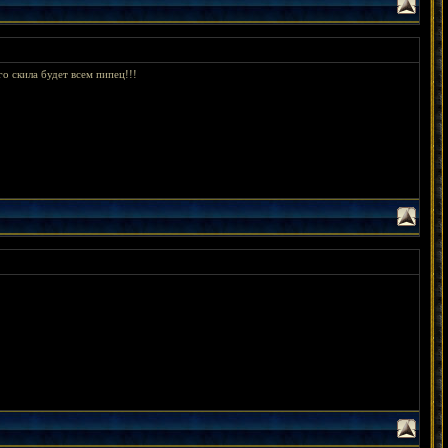
о скила будет всем пипец!!!