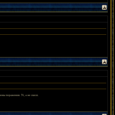
оны поражения. Уг, а не скилл.