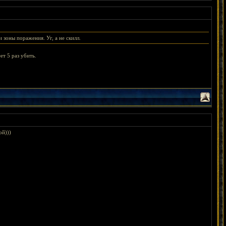
 зоны поражения. Уг, а не скилл.
ет 5 раз убить.
ой)))