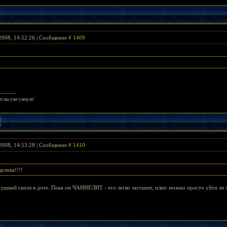
2008, 14:52:26 | Сообщение #
1409
ит вы уже умерли"
2008, 14:53:28 | Сообщение #
1410
арлока!!!!
худший скилл в доте. Пока он ЧАННЕЛИТ - его легко застанит, плюс можно просто уйти зи з