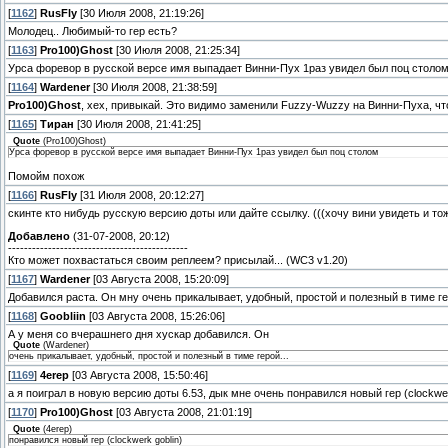
[
1162
]
RusFly
[30 Июля 2008, 21:19:26]
Молодец.. Любимый-то гер есть?
[
1163
]
Pro100)Ghost
[30 Июля 2008, 21:25:34]
Урса форевор в русской версе имя выпадает Винни-Пух 1раз увидел был поц столо
[
1164
]
Wardener
[30 Июля 2008, 21:38:59]
Pro100)Ghost
, хех, привыкай. Это видимо заменили Fuzzy-Wuzzy на Винни-Пуха, чт
[
1165
]
Тиран
[30 Июля 2008, 21:41:25]
Quote
(
Pro100)Ghost
)
Урса форевор в русской версе имя выпадает Винни-Пух 1раз увидел был поц столом
Помойм похож
[
1166
]
RusFly
[31 Июля 2008, 20:12:27]
скинте кто нибудь русскую версию доты или дайте ссылку. (((хочу вини увидеть и то
Добавлено
(31-07-2008, 20:12)
---------------------------------------------
Кто может похвастаться своим реплеем? присылай... (WC3 v1.20)
[
1167
]
Wardener
[03 Августа 2008, 15:20:09]
Добавился раста. Он мну очень прикалывает, удобный, простой и полезный в тиме гер
[
1168
]
Goobliin
[03 Августа 2008, 15:26:06]
А у меня со вчерашнего дня хускар добавился. Он
Quote
(
Wardener
)
очень прикалывает, удобный, простой и полезный в тиме герой...
[
1169
]
4erep
[03 Августа 2008, 15:50:46]
а я поиграл в новую версию доты 6.53, дык мне очень понравился новый гер (clockwer
[
1170
]
Pro100)Ghost
[03 Августа 2008, 21:01:19]
Quote
(
4erep
)
понравился новый гер (clockwerk goblin)