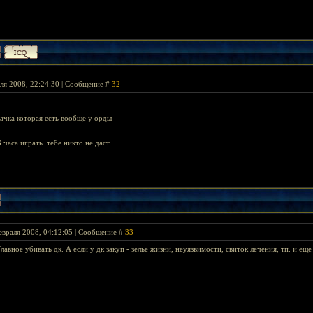
ля 2008, 22:24:30 | Сообщение #
32
окачка которая есть вообще у орды
 часа играть. тебе никто не даст.
евраля 2008, 04:12:05 | Сообщение #
33
 Главное убивать дк. А если у дк закуп - зелье жизни, неуязвимости, свиток лечения, тп. и е