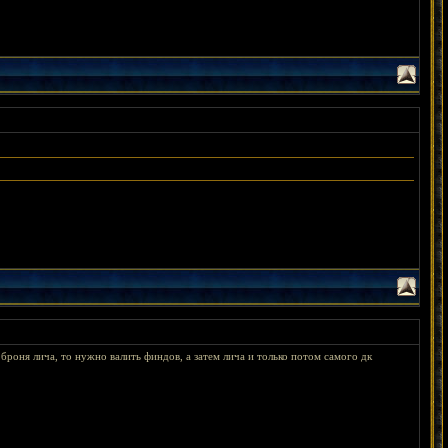
щё броня лича, то нужно валить финдов, а затем лича и только потом самого дк