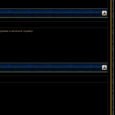
ернами и качаться герами)