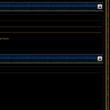
дестров