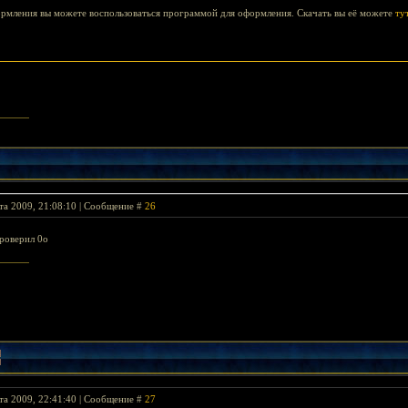
рмления вы можете воспользоваться программой для оформления. Скачать вы её можете
ту
та 2009, 21:08:10 | Сообщение #
26
роверил 0о
та 2009, 22:41:40 | Сообщение #
27