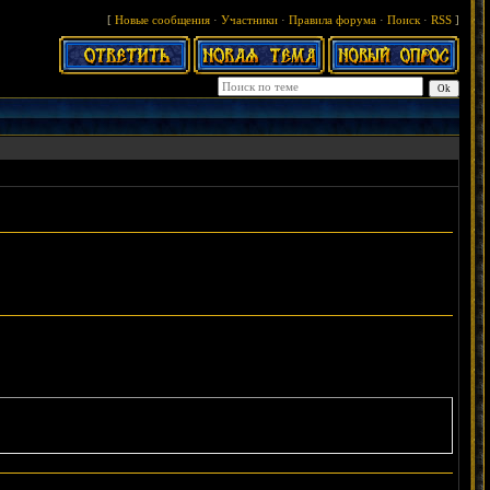
[
Новые сообщения
·
Участники
·
Правила форума
·
Поиск
·
RSS
]