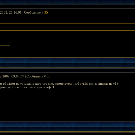
 2009, 20:16:01 | Сообщение #
35
та 2009, 09:00:37 | Сообщение #
36
м образом на тр можно кого угодно, кроме хума и мб эльфа (из-за диспла на т1)
роичку + масс хантрес - хум+эльф D: