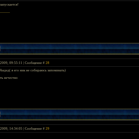
 запускается!
 2009, 09:55:11 | Сообщение #
28
 Андед( я его ник не собираюсь запоминать)
ть нечестно
 2009, 14:34:05 | Сообщение #
29