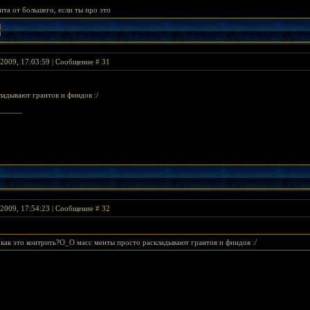
ита от большего, если ты про это
 2009, 17:03:59 | Сообщение #
31
ладывают грантов и финдов :/
 2009, 17:54:23 | Сообщение #
32
 как это контрить?О_О масс менты просто раскладывают грантов и финдов :/