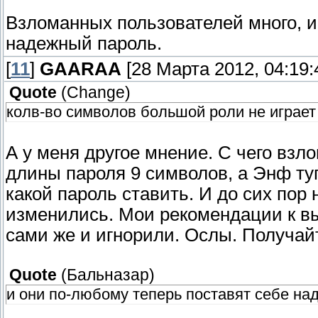
Взломанных пользователей много, и
надежный пароль.
[
11
]
GAARAA
[28 Марта 2012, 04:19:
Quote
(
Change
)
колв-во символов большой роли не играет
А у меня другое мнение. С чего вз
длины пароля 9 символов, а Энф туп
какой пароль ставить. И до сих пор
изменились. Мои рекомендации к в
сами же и игнорили. Ослы. Получай
Quote
(
Бальназар
)
и они по-любому теперь поставят себе на