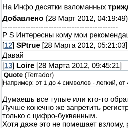
На Инфо десятки взломанных
триж
Добавлено
(28 Март 2012, 04:19:49)
---------------------------------------------
P S Интересны кому мои рекоменда
[
12
]
SPtrue
[28 Марта 2012, 05:21:03]
Давай
[
13
]
Loire
[28 Марта 2012, 09:45:21]
Quote
(
Terrador
)
Например: от 1 до 4 символов - легкий, от
Думаешь все тупые или кто-то обрат
Лучше конечно же запретить регист
только с цифро-буквенным.
Хотя даже это не помешает взлому, 