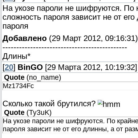
На укозе пароли не шифруются. По 
сложность пароля зависит не от его
пароля
Добавлено
(29 Март 2012, 09:16:31)
---------------------------------------------
Длины*
[
20
]
BinGO
[29 Марта 2012, 10:19:32]
Quote
(
no_name
)
Mz1734Fc
Сколько такой брутился?
Quote
(
Ty3uK
)
На укозе пароли не шифруются. По крайне
пароля зависит не от его длинны, а от ра