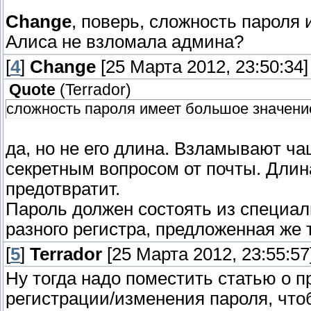
Change
, поверь, сложность пароля
Алиса не взломала админа?
[
4
]
Change
[25 Марта 2012, 23:50:34]
Quote
(
Terrador
)
сложность пароля имеет большое значени
да, но не его длина. Взламывают ч
секретным вопросом от почты. Длина
предотвратит.
Пароль должен состоять из специа
разного регистра, предложенная же
[
5
]
Terrador
[25 Марта 2012, 23:55:57
Ну тогда надо поместить статью о 
регистрации/изменения пароля, что