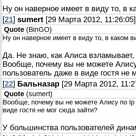
Ну он наверное имеет в виду то, в к
[
21
]
sumert
[29 Марта 2012, 11:26:05]
Quote
(
BinGO
)
Ну он наверное имеет в виду то, в каком в
Да. Не знаю, как Алиса взламывает, 
Вообще, почему вы не можете Алису 
пользователь даже в виде гостя не 
[
22
]
Бальназар
[29 Марта 2012, 11:2
Quote
(
sumert
)
Вообще, почему вы не можете Алису по Ip 
виде гостя не мог сюда зайти?
У большинства пользователей динам