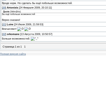
Вроде норм. Но сделать бы ещё побольше возможностей.
[
20
]
Artonixis
[24 Февраля 2009, 20:10:11]
Quote
(
Velm@ris
)
бы ещё побольше возможностей
Верно сказано!
[
21
]
Loire
[24 Июля 2009, 21:59:53]
Впечатляет!
[
22
]
orkomane
[13 Августа 2009, 10:50:57]
Больше возможностей.
Страница
1
из
1
1
Полная версия сайта