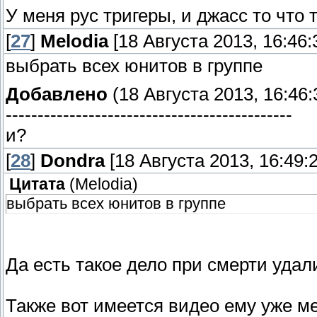
У меня рус тригеры, и джасс то чт
[
27
]
Melodia
[18 Августа 2013, 16:46:
выбрать всех юнитов в группе
Добавлено
(18 Августа 2013, 16:46:
---------------------------------------------
и?
[
28
]
Dondra
[18 Августа 2013, 16:49:2
Цитата
(
Melodia
)
выбрать всех юнитов в группе
Да есть такое дело при смерти удал
Также вот имеется видео ему уже ме