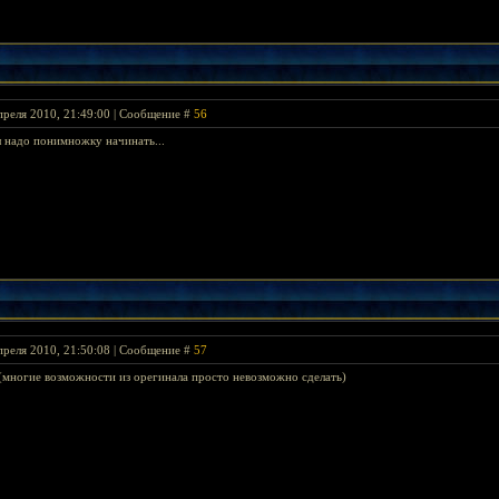
преля 2010, 21:49:00 | Сообщение #
56
 надо понимножку начинать...
преля 2010, 21:50:08 | Сообщение #
57
е (многие возможности из орегинала просто невозможно сделать)