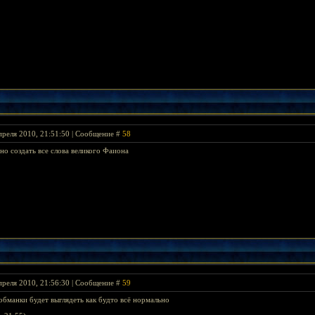
преля 2010, 21:51:50 | Сообщение #
58
но создать все слова великого Фаиона
преля 2010, 21:56:30 | Сообщение #
59
обманки будет выглядеть как будто всё нормально