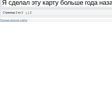
Я сделал эту карту больше года наз
Страница
2
из
2
«
1
2
Полная версия сайта