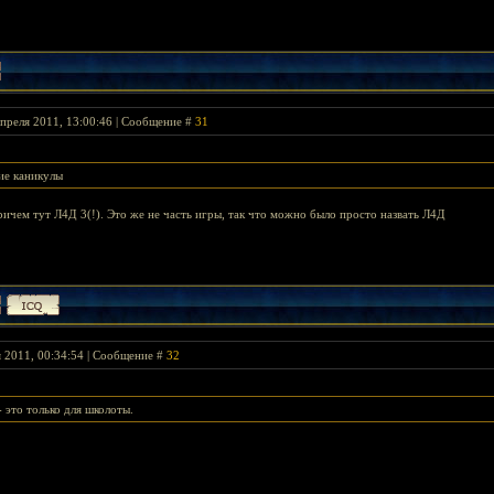
преля 2011, 13:00:46 | Сообщение #
31
кие каникулы
ричем тут Л4Д 3(!). Это же не часть игры, так что можно было просто назвать Л4Д
я 2011, 00:34:54 | Сообщение #
32
 это только для школоты.