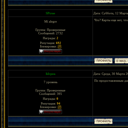
SPtrue
Дата: Суббота, 12 Марта
Что? Карты еще нет, чт
Mí alegre
Группа: Проверенные
Сообщений:
2732
Награды:
2
Репутация:
692
Блокировки:
Ыгрок
Дата: Среда, 30 Марта 2
По предоставленным да
7 уровень
Группа: Проверенные
Сообщений:
395
Награды:
0
Репутация:
94
Блокировки: