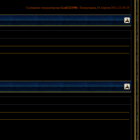
GraF251996
Сообщение отредактировал
-
Понедельник, 04 Апреля 2011, 12:59:29