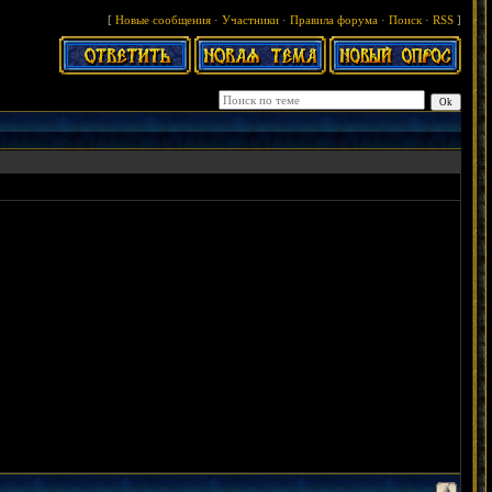
[
Новые сообщения
·
Участники
·
Правила форума
·
Поиск
·
RSS
]