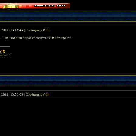
я 2011, 13:11:43 | Сообщение #
33
... да, хороший проект создать не так то просто.
вых
ением =)
я 2011, 13:52:05 | Сообщение #
34