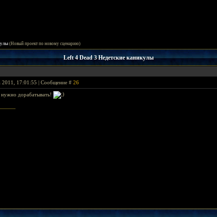
кулы
(Новый проект по новому сценарию)
Left 4 Dead 3 Недетские каникулы
 2011, 17:01:55 | Сообщение #
26
о нужно дорабатывать!