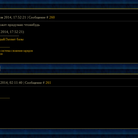
ля 2014, 17:52:21 | Сообщение #
260
 может придумаю чтонибудь
2014, 17:52:21)
----------------
дый/Захват базы
система сложения зарядов
оя
 2014, 02:11:40 | Сообщение #
261