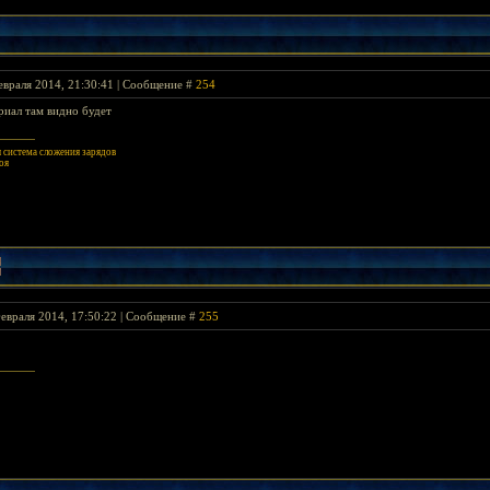
евраля 2014, 21:30:41 | Сообщение #
254
риал там видно будет
система сложения зарядов
оя
евраля 2014, 17:50:22 | Сообщение #
255