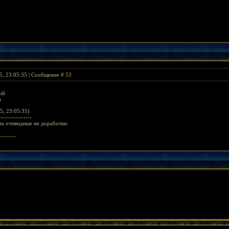
5, 23:05:35 | Сообщение #
53
ий
и
5, 23:05:35)
----------------
сть очевидные не доработки.