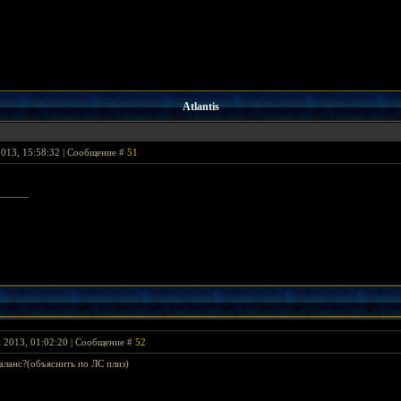
Atlantis
2013, 15:58:32 | Сообщение #
51
 2013, 01:02:20 | Сообщение #
52
аланс?(объяснить по ЛС плиз)