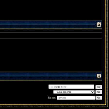
Поиск: