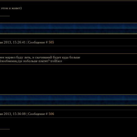
 этом и живет)
ая 2013, 15:26:41 | Сообщение #
505
-мен марвел буду лить, и скачиваний будет куда больше
лообменик,где побольше платят? trollface
ая 2013, 15:36:08 | Сообщение #
506