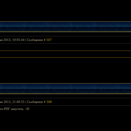
ая 2013, 19:05:44 | Сообщение #
507
ая 2013, 21:00:55 | Сообщение #
508
тел РПГ замутить. =D