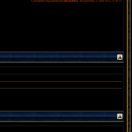
Волчачка
Сообщение отредактировал
-
Воскресенье, 12 Мая 2013, 23:44:12