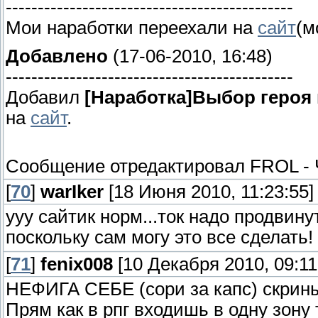
---------------------------------------------
Мои наработки переехали на
сайт
(м
Добавлено
(17-06-2010, 16:48)
---------------------------------------------
Добавил
[Наработка]Выбор героя 
на
сайт
.
Сообщение отредактировал
FROL
-
[
70
]
warIker
[18 Июня 2010, 11:23:55]
ууу сайтик норм...ток надо продвину
поскольку сам могу это все сделать!
[
71
]
fenix008
[10 Декабря 2010, 09:11
НЕФИГА СЕБЕ (сори за капс) скрины
Прям как в рпг входишь в одну зону