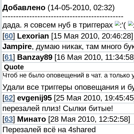
Добавлено
(14-05-2010, 02:32)
---------------------------------------------
дада. я совсем нуб в триггерах
[
60
]
Lexorian
[15 Мая 2010, 20:46:28]
Jampire
, думаю никак, там много бу
[
61
]
Banzay89
[16 Мая 2010, 11:34:58
Quote
Чтоб не было оповещений в чат. а только у
Удали все триггеры оповещания и бу
[
62
]
evgenij95
[25 Мая 2010, 19:45:45
перезалей плиз! Сылки битые!
[
63
]
Минато
[28 Мая 2010, 12:52:58]
Перезалей всё на 4shared