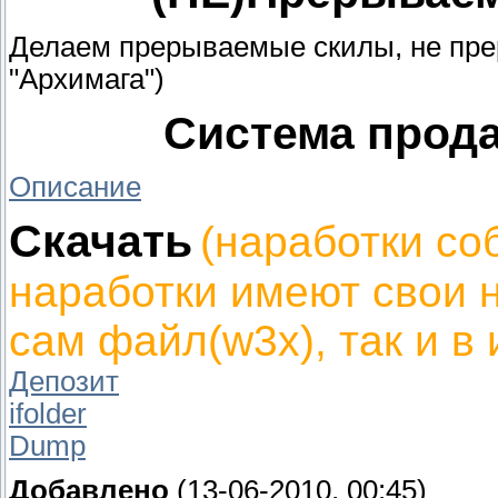
Делаем прерываемые скилы, не прер
"Архимага")
Система прод
Описание
Скачать
(наработки со
наработки имеют свои 
сам файл(w3x), так и в 
Депозит
ifolder
Dump
Добавлено
(13-06-2010, 00:45)