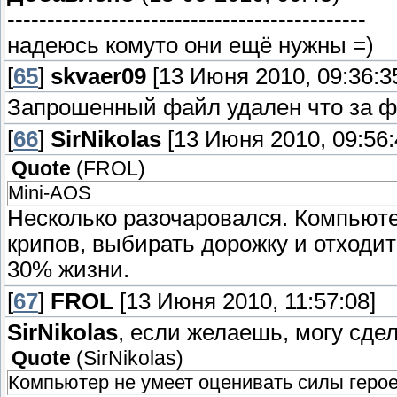
---------------------------------------------
надеюсь комуто они ещё нужны =)
[
65
]
skvaer09
[13 Июня 2010, 09:36:3
Запрошенный файл удален что за ф
[
66
]
SirNikolas
[13 Июня 2010, 09:56:
Quote
(
FROL
)
Mini-AOS
Несколько разочаровался. Компьюте
крипов, выбирать дорожку и отходит 
30% жизни.
[
67
]
FROL
[13 Июня 2010, 11:57:08]
SirNikolas
, если желаешь, могу сде
Quote
(
SirNikolas
)
Компьютер не умеет оценивать силы герое