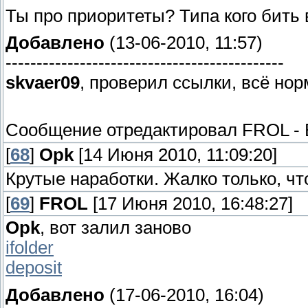
Ты про приоритеты? Типа кого бить в
Добавлено
(13-06-2010, 11:57)
---------------------------------------------
skvaer09
, проверил ссылки, всё нор
Сообщение отредактировал
FROL
-
[
68
]
Opk
[14 Июня 2010, 11:09:20]
Крутые наработки. Жалко только, ч
[
69
]
FROL
[17 Июня 2010, 16:48:27]
Opk
, вот залил заново
ifolder
deposit
Добавлено
(17-06-2010, 16:04)