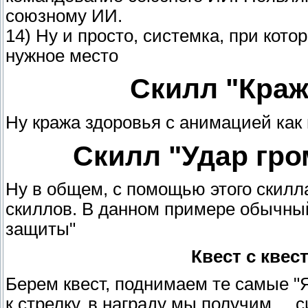
союзному ИИ.
14) Ну и просто, системка, при кото
нужное место
Скилл "Краж
Ну кража здоровья с анимацией как в
Скилл "Удар гро
Ну в общем, с помощью этого скилл
скиллов. В данном примере обычны
защиты"
Квест с кве
Берем квест, поднимаем те самые "
к стрелку, в награду мы получим ... с