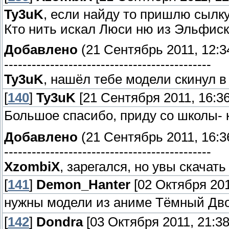
Ty3uK
, если найду то пришлю сылку
Кто нить искал Люси ню из Эльфиск
Добавлено
(21 Сентябрь 2011, 12:3
---------------------------------------------
Ty3uK
, нашёл тебе модели скинул в 
[
140
]
Ty3uK
[21 Сентября 2011, 16:36
Большое спасибо, приду со школы-
Добавлено
(21 Сентябрь 2011, 16:3
---------------------------------------------
XzombiX
, зарегался, но увы скачать
[
141
]
Demon_Hanter
[02 Октября 201
нужны модели из аниме Тёмный Дво
[
142
]
Dondra
[03 Октября 2011, 21:38