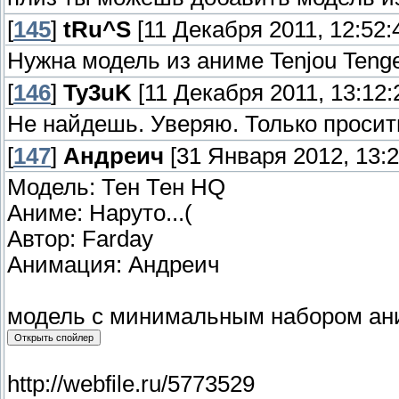
[
145
]
tRu^S
[11 Декабря 2011, 12:52:
Нужна модель из аниме Tenjou Tenge
[
146
]
Ty3uK
[11 Декабря 2011, 13:12:
Не найдешь. Уверяю. Только просит
[
147
]
Андреич
[31 Января 2012, 13:2
Модель: Тен Тен HQ
Аниме: Наруто...(
Автор: Farday
Анимация: Андреич
модель с минимальным набором ани
http://webfile.ru/5773529