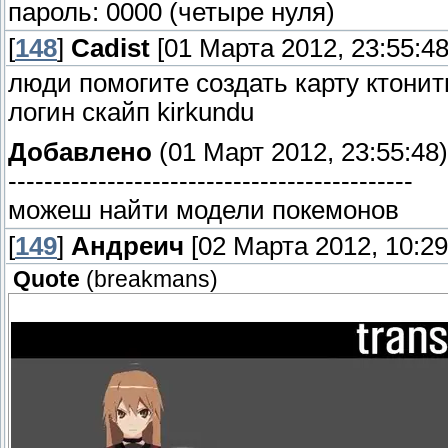
пароль: 0000 (четыре нуля)
[
148
]
Cadist
[01 Марта 2012, 23:55:48
люди помогите создать карту ктони
логин скайп kirkundu
Добавлено
(01 Март 2012, 23:55:48)
---------------------------------------------
можеш найти модели покемонов
[
149
]
Андреич
[02 Марта 2012, 10:29
Quote
(
breakmans
)