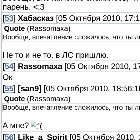
парень. <:3
[
53
]
Хабасказ
[05 Октября 2010, 17:1
Quote
(
Rassomaxa
)
Вообще, впечатление сложилось, что ты ли
Не то и не то. в ЛС пришлю.
[
54
]
Rassomaxa
[05 Октября 2010, 17
Ок
[
55
]
[san9]
[05 Октября 2010, 18:56:1
Quote
(
Rassomaxa
)
Вообще, впечатление сложилось, что ты ли
А мне?
[
56
]
Like_a_Spirit
[05 Октября 2010, 