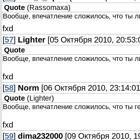
Quote
(
Rassomaxa
)
Вообще, впечатление сложилось, что ты ли
fxd
[
57
]
Lighter
[05 Октября 2010, 20:53:
Quote
Вообще, впечатление сложилось, что ты л
fxd
[
58
]
Norm
[06 Октября 2010, 23:14:01
Quote
(
Lighter
)
Вообще, впечатление сложилось, что ты г
fxd
[
59
]
dima232000
[09 Октября 2010, 19