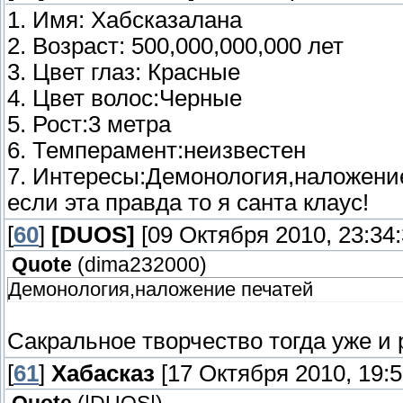
1. Имя: Хабсказалана
2. Возраст: 500,000,000,000 лет
3. Цвет глаз: Красные
4. Цвет волос:Черные
5. Рост:3 метра
6. Темперамент:неизвестен
7. Интересы:Демонология,наложени
если эта правда то я санта клаус!
[
60
]
[DUОS]
[09 Октября 2010, 23:34:
Quote
(
dima232000
)
Демонология,наложение печатей
Сакральное творчество тогда уже и 
[
61
]
Хабасказ
[17 Октября 2010, 19:5