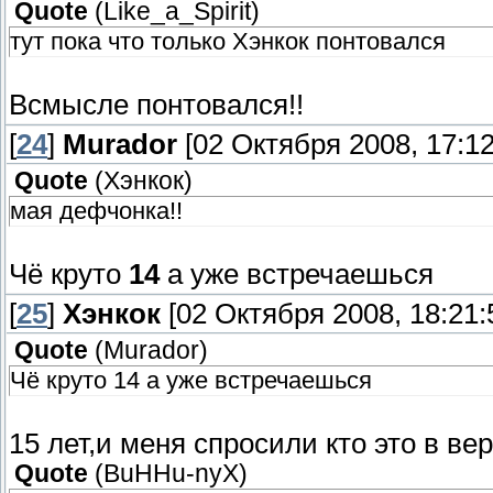
Quote
(
Like_a_Spirit
)
тут пока что только Хэнкок понтовался
Всмысле понтовался!!
[
24
]
Murador
[02 Октября 2008, 17:12
Quote
(
Хэнкок
)
мая дефчонка!!
Чё круто
14
а уже встречаешься
[
25
]
Хэнкок
[02 Октября 2008, 18:21:
Quote
(
Murador
)
Чё круто 14 а уже встречаешься
15 лет,и меня спросили кто это в вер
Quote
(
BuHHu-nyX
)