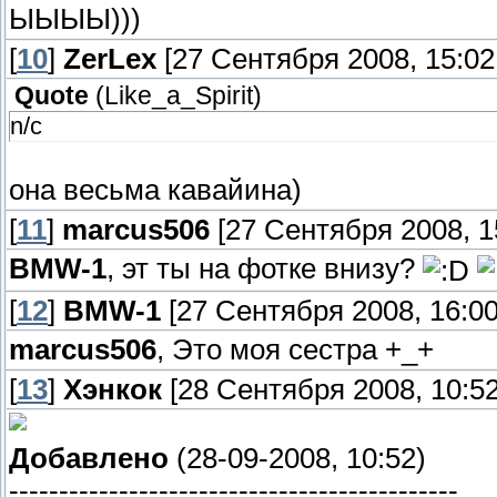
ЫЫЫЫ)))
[
10
]
ZerLex
[27 Сентября 2008, 15:02
Quote
(
Like_a_Spirit
)
n/c
она весьма кавайина)
[
11
]
marcus506
[27 Сентября 2008, 15
BMW-1
, эт ты на фотке внизу?
[
12
]
BMW-1
[27 Сентября 2008, 16:00
marcus506
, Это моя сестра +_+
[
13
]
Хэнкок
[28 Сентября 2008, 10:52
Добавлено
(28-09-2008, 10:52)
---------------------------------------------