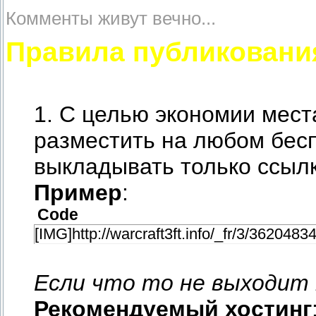
Комменты живут вечно...
Правила публиковани
1. С целью экономии мес
разместить на любом бесп
выкладывать только ссылк
Пример
:
Code
[IMG]http://warcraft3ft.info/_fr/3/3620483
Если что то не выходит
Рекомендуемый хостинг