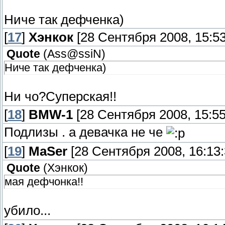
Ниче так дефченка)
[
17
]
Хэнкок
[28 Сентября 2008, 15:53
Quote
(
Ass@ssiN
)
Ниче так дефченка)
Ни чо?Суперская!!
[
18
]
BMW-1
[28 Сентября 2008, 15:55
Подлизы . а девачка не че
[
19
]
MaSer
[28 Сентября 2008, 16:13:
Quote
(
Хэнкок
)
мая дефчонка!!
убило...