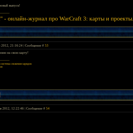
новый выпуск!
" - онлайн-журнал про WarCraft 3: карты и проек
я 2012, 21:16:24 | Сообщение #
53
нзию на свою карту!
система сложения зарядов
оя
я 2012, 12:22:46 | Сообщение #
54