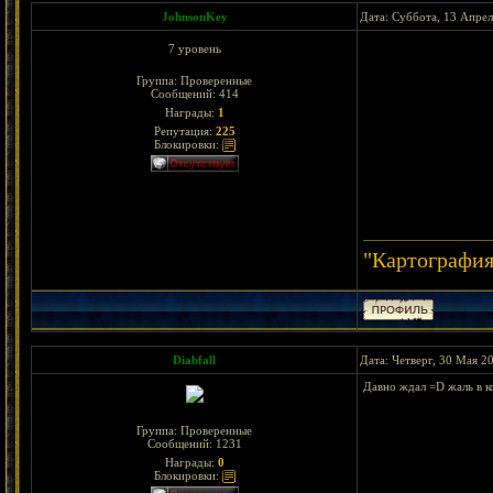
JohnsonKey
Дата: Суббота, 13 Апрел
7 уровень
Группа: Проверенные
Сообщений:
414
Награды:
1
Репутация:
225
Блокировки:
"Картография
Diabfall
Дата: Четверг, 30 Мая 2
Давно ждал =D жаль в к
Группа: Проверенные
Сообщений:
1231
Награды:
0
Блокировки: