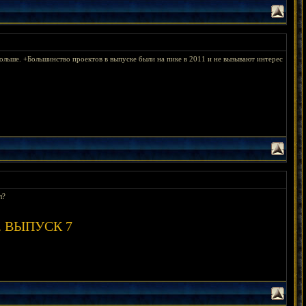
больше. +Большинство проектов в выпуске были на пике в 2011 и не вызывают интерес
л?
ты. ВЫПУСК 7