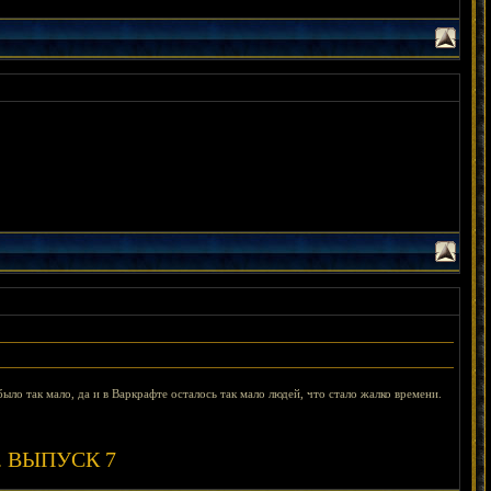
ыло так мало, да и в Варкрафте осталось так мало людей, что стало жалко времени.
ты. ВЫПУСК 7