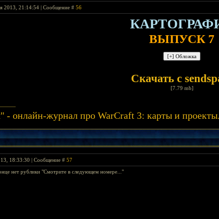
я 2013, 21:14:54 | Сообщение #
56
КАРТОГРАФ
ВЫПУСК 7
Скачать с sendsp
[7.79 mb]
" - онлайн-журнал про WarCraft 3: карты и проек
013, 18:33:30 | Сообщение #
57
онце нет рублики "Смотрите в следующем номере..."