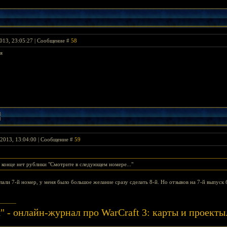
013, 23:05:27 | Сообщение #
58
мя
2013, 13:04:00 | Сообщение #
59
 конце нет рублики "Смотрите в следующем номере..."
лали 7-й номер, у меня было большое желание сразу сделать 8-й. Но отзывов на 7-й выпуск б
" - онлайн-журнал про WarCraft 3: карты и проек