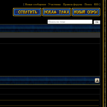
[
Новые сообщения
·
Участники
·
Правила форума
·
Поиск
·
RSS
]