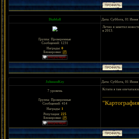
Diabfall
Дата: Суббота, 01 Июня 
Лично я заметил новост
в 2013.
Группа: Проверенные
Сообщений:
1231
Награды:
0
Блокировки:
JohnsonKey
Дата: Суббота, 01 Июня 
Кстати я там опечатался
7 уровень
Группа: Проверенные
"Картография
Сообщений:
414
Награды:
1
Репутация:
225
Блокировки: