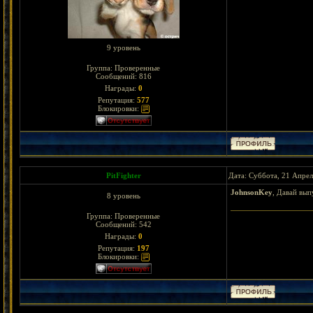
9 уровень
Группа: Проверенные
Сообщений:
816
Награды:
0
Репутация:
577
Блокировки:
PitFighter
Дата: Суббота, 21 Апрел
JohnsonKey
, Давай вып
8 уровень
Группа: Проверенные
Сообщений:
542
Награды:
0
Репутация:
197
Блокировки: