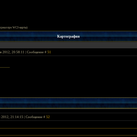
урнал про WC3-карты)
Картография
я 2012, 20:58:11 | Сообщение #
51
я 2012, 21:14:15 | Сообщение #
52