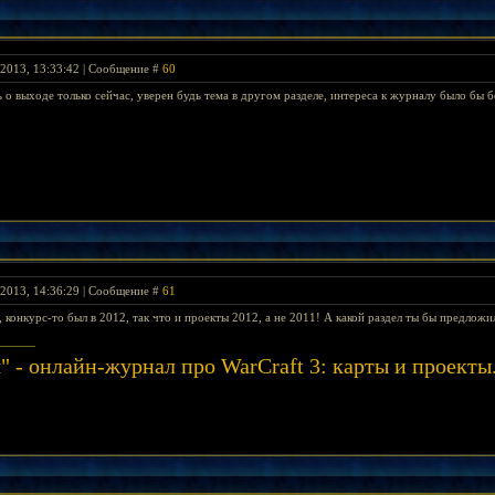
2013, 13:33:42 | Сообщение #
60
ь о выходе только сейчас, уверен будь тема в другом разделе, интереса к журналу было бы 
2013, 14:36:29 | Сообщение #
61
, конкурс-то был в 2012, так что и проекты 2012, а не 2011! А какой раздел ты бы предложи
" - онлайн-журнал про WarCraft 3: карты и проек