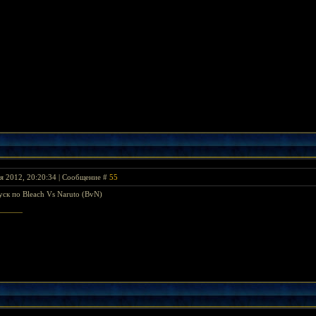
я 2012, 20:20:34 | Сообщение #
55
уск по Bleach Vs Naruto (BvN)