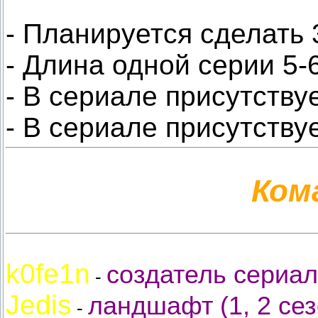
- Планируется сделать 
- Длина одной серии 5-
- В сериале присутству
- В сериале присутству
Ком
k0fe1n
создатель сериала
-
Jedis
ландшафт (1, 2 сез
-