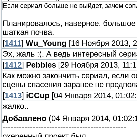
Если сериал больше не выйдет, зачем со
Планировалось, наверное, большое 
шаткая почва.
[
1411
]
Wu_Young
[16 Ноября 2013, 2
Эх, жаль :(. А ведь интересный сери
[
1412
]
Pebbles
[29 Ноября 2013, 11:1
Как можно закончить сериал, если 
сцены спасения заранее не предпол
[
1413
]
iCCup
[04 Января 2014, 01:02:
жалко..
Добавлено
(04 Января 2014, 01:02:
---------------------------------------------
охеренный проект был