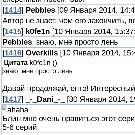
[
1414
]
Pebbles
[09 Января 2014, 14:4
Автор не знает, чем его закончить, 
[
1415
]
k0fe1n
[10 Января 2014, 15:37
Pebbles
, знаю, мне просто лень
[
1416
]
Overkills
[10 Января 2014, 15:
Цитата
k0fe1n
(
)
знаю, мне просто лень
Давай продолжай, ептэ! Интересный 
[
1417
]
_-_Dani_-_
[30 Января 2014, 1
Блин мне очень нравиться этот сери
5-6 серий