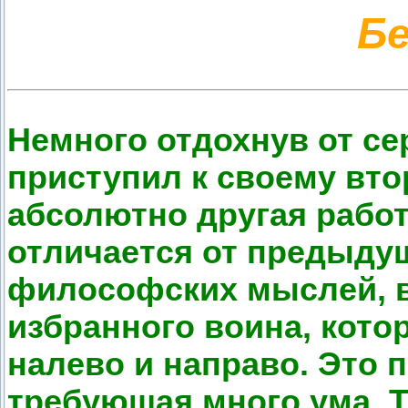
Бе
Немного отдохнув от се
приступил к своему вт
абсолютно другая работ
отличается от предыдущ
философских мыслей, в
избранного воина, кото
налево и направо. Это 
требующая много ума. Т