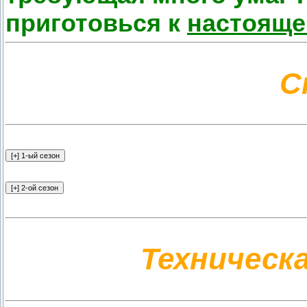
приготовься к
настояще
С
Техническ