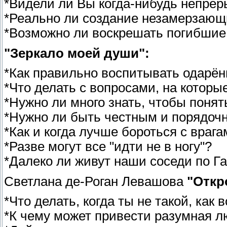
*Видели ли Вы когда-нибудь непре
*Реально ли создание незамерзающ
*Возможно ли воскрешать погибшие
"Зеркало моей души":
*Как правильно воспитывать одарён
*Что делать с вопросами, на которы
*Нужно ли много знать, чтобы понят
*Нужно ли быть честным и порядоч
*Как и когда лучше бороться с враг
*Разве могут все "идти не в ногу"?
*Далеко ли живут наши соседи по Г
Светлана де-Роган Левашова
"Откр
*Что делать, когда ты не такой, как
*К чему может привести разумная 