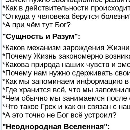
*Как в действительности происходи
*Откуда у человека берутся болезни
*А при чём тут Бог?
"Сущность и Разум":
*Каков механизм зарождения Жизни
*Почему Жизнь закономерно возник
*Какова природа наших чувств и эм
*Почему нам нужно сдерживать сво
*Как мы запоминаем информацию в
*Где хранится всё, что мы запомнил
*Чем обычно мы занимаемся после 
*Что такое Грех и как он связан с н
*А это точно не Бог всё устроил?
"Неоднородная Вселенная":