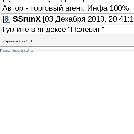
Автор - торговый агент. Инфа 100%
[
8
]
SSrunX
[03 Декабря 2010, 20:41:1
Гуглите в яндексе "Пелевин"
Страница
1
из
1
1
Полная версия сайта