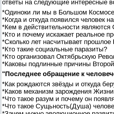
ответы на следующие интересные в
*Одиноки ли мы в Большом Космос
*Когда и откуда появился человек н
*Кем в действительности являются
*Кто и почему искажает реальное п
*Сколько лет насчитывает прошлое 
*Кто такие социальные паразиты?
*Кто организовал Октябрьскую Рево
*Каковы подлинные причины Второ
"Последнее обращение к человеч
*Как рождаются звёзды и откуда бе
*Каков механизм зарождения Жизни
*Что такое разум и почему он появл
*Что такое Сущьность(Душа) человек
*Зачем нужно эволюционное развит