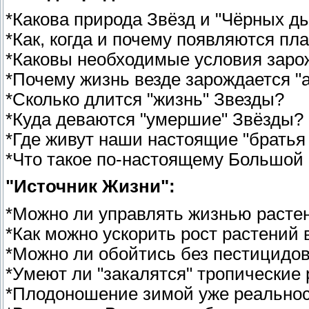
*Какова природа Звёзд и "Чёрных д
*Как, когда и почему появляются пл
*Каковы необходимые условия заро
*Почему жизнь везде зарождается "
*Сколько длится "жизнь" Звезды?
*Куда деваются "умершие" Звёзды?
*Где живут наши настоящие "братья
*Что такое по-настоящему Большой
"Источник Жизни":
*Можно ли управлять жизнью расте
*Как можно ускорить рост растений 
*Можно ли обойтись без пестицидо
*Умеют ли "закалятся" тропические
*Плодоношение зимой уже реально