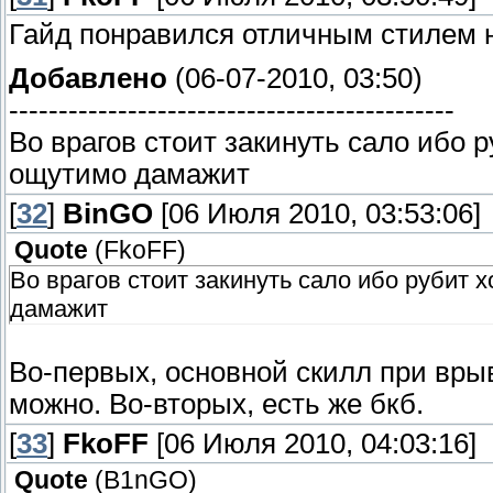
Гайд понравился отличным стилем н
Добавлено
(06-07-2010, 03:50)
---------------------------------------------
Во врагов стоит закинуть сало ибо 
ощутимо дамажит
[
32
]
BinGO
[06 Июля 2010, 03:53:06]
Quote
(
FkoFF
)
Во врагов стоит закинуть сало ибо рубит 
дамажит
Во-первых, основной скилл при врыв
можно. Во-вторых, есть же бкб.
[
33
]
FkoFF
[06 Июля 2010, 04:03:16]
Quote
(
B1nGO
)