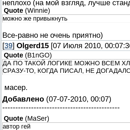
неплохо (на мой взгляд, лучше стан
Quote
(
Winnie
)
можно же привыкнуть
Все-равно не очень приятно)
[
39
]
Olgerd15
[07 Июля 2010, 00:07:3
Quote
(
B1nGO
)
ДА ПО ТАКОЙ ЛОГИКЕ МОЖНО ВСЕМ ХЛ
СРАЗУ-ТО, КОГДА ПИСАЛ, НЕ ДОГАДАЛ
масер.
Добавлено
(07-07-2010, 00:07)
---------------------------------------------
Quote
(
MaSer
)
автор гей