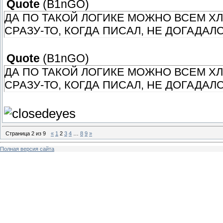
Quote
(
B1nGO
)
ДА ПО ТАКОЙ ЛОГИКЕ МОЖНО ВСЕМ ХЛ
СРАЗУ-ТО, КОГДА ПИСАЛ, НЕ ДОГАДАЛ
Quote
(
B1nGO
)
ДА ПО ТАКОЙ ЛОГИКЕ МОЖНО ВСЕМ ХЛ
СРАЗУ-ТО, КОГДА ПИСАЛ, НЕ ДОГАДАЛ
Страница
2
из
9
«
1
2
3
4
…
8
9
»
Полная версия сайта