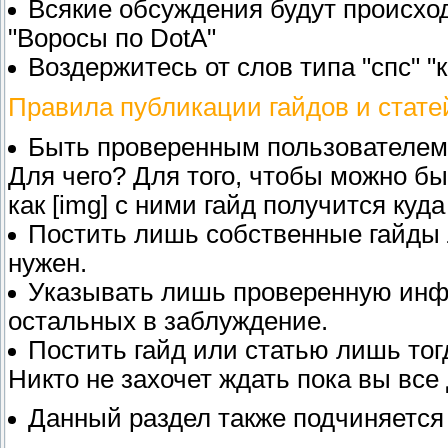
Всякие обсуждения будут происхо
"Воросы по DotA"
Воздержитесь от слов типа "спс" "к
Правила публикации гайдов и стате
Быть проверенным пользователем
Для чего? Для того, чтобы можно б
как [img] с ними гайд получится куд
Постить лишь собственные гайды 
нужен.
Указывать лишь проверенную инфу 
остальных в заблуждение.
Постить гайд или статью лишь тогд
Никто не захочет ждать пока вы все
Данный раздел также подчиняетс