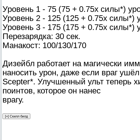
Уровень 1 - 75 (75 + 0.75x силы*) ур
Уровень 2 - 125 (125 + 0.75x силы*) 
Уровень 3 - 175 (175 + 0.75x силы*) 
Перезарядка: 30 сек.
Манакост: 100/130/170
Дизейбл работает на магически имм
наносить урон, даже если враг ушёл
Scepter*. Улучшенный ульт теперь х
поинтов, которое он нанес
врагу.