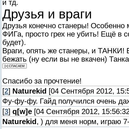
и тд.
Друзья и враги
Друзья конечно станеры! Особенно 
ФИГа, просто грех не убить! Ещё в 
будет).
Враги, опять же станеры, и ТАНКИ! 
бежать (ну если вы не вкачен) Танк
Спасибо за прочтение!
[
2
]
Naturekid
[04 Сентября 2012, 15:5
Фу-фу-фу. Гайд получился очень да
[
3
]
q[w]e
[04 Сентября 2012, 15:56:32
Naturekid
, ) для меня норм, играю 7