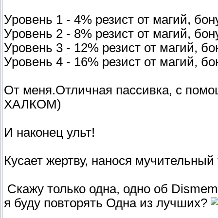
Уровень 1 - 4% резист от магий, бон
Уровень 2 - 8% резист от магий, бон
Уровень 3 - 12% резист от магий, бо
Уровень 4 - 16% резист от магий, бо
От меня.Отличная пассивка, с п
ХАЛКОМ)
И наконец ульт!
Кусает жертву, нанося мучительный 
Скажу только одна, одно об Dismemb
я буду повторять Одна из лучших?