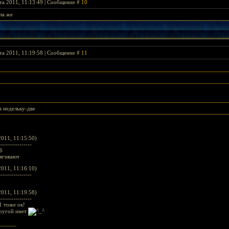
та 2011, 11:13:49 | Сообщение #
10
ла же
та 2011, 11:19:58 | Сообщение #
11
а недельку-две
011, 11:15:50)
----------------
б
тягивают
011, 11:16:10)
----------------
011, 11:19:58)
----------------
1 тоже ок!
другой инет