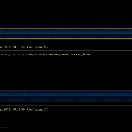
та 2011, 10:00:44 | Сообщение #
7
вегас,Диабло 2,сам играю во все это когда интернет вырубают
та 2011, 10:01:56 | Сообщение #
8