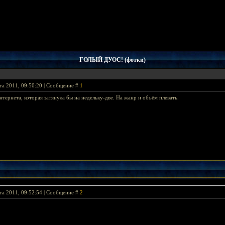
ГОЛЫЙ ДУОС! (фотки)
та 2011, 09:50:20 | Сообщение #
1
тернета, которая затянула бы на недельку-две. На жанр и объём плевать.
та 2011, 09:52:54 | Сообщение #
2