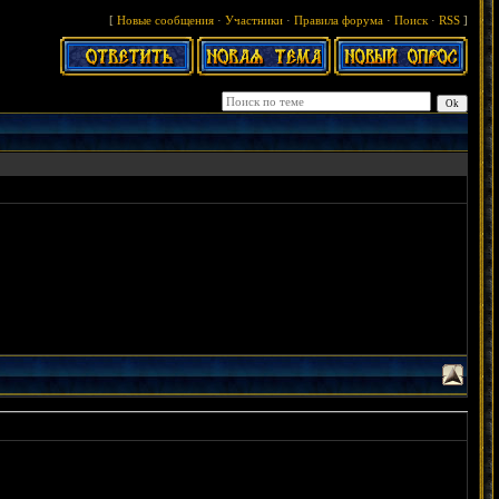
[
Новые сообщения
·
Участники
·
Правила форума
·
Поиск
·
RSS
]