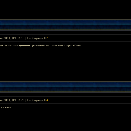
та 2011, 09:53:13 | Сообщение #
3
жен со своими
тупыми
громкими заголовками и просьбами
та 2011, 09:53:28 | Сообщение #
4
не катит.