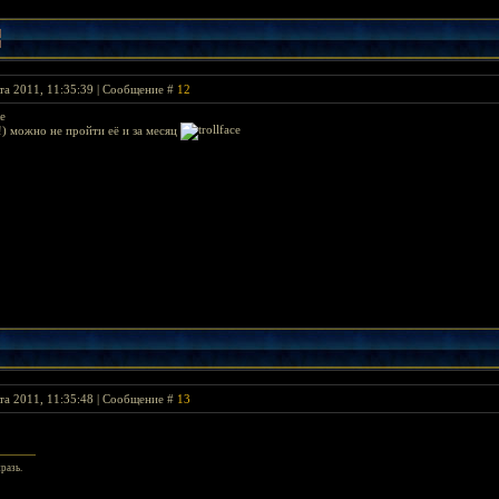
та 2011, 11:35:39 | Сообщение #
12
ке
!) можно не пройти её и за месяц
та 2011, 11:35:48 | Сообщение #
13
разь.