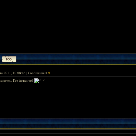
та 2011, 10:08:48 | Сообщение #
9
привлек.. Где фотки то?