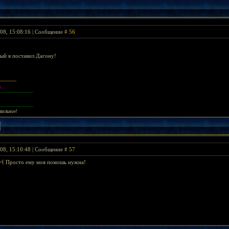
08, 15:08:16 | Сообщение #
56
ый я поставил Дагону!
...
----------------------
----------------------
авильное!
08, 15:10:48 | Сообщение #
57
Просто ему моя помошь нужна!