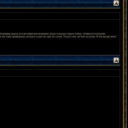
бманывая, воруя, исхлестывая жен вожжами, моря голодом старую бабку, четвертуя топорами
 все-таки привидение, которое ходит на заре по хатам. Тогда у них легчает на душе. И им проще жить"