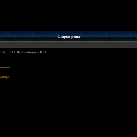
Старые репы
008, 15:11:36 | Сообщение #
51
 на Инфо?