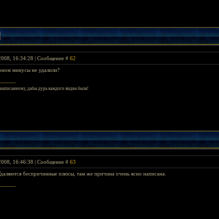
2008, 16:34:28 | Сообщение #
62
оном минусы не удалили?
енаписанному, дабы дурь каждого видна была!
2008, 16:46:38 | Сообщение #
63
Удаляются беспричинные плюсы, там же причина очень ясно написана.