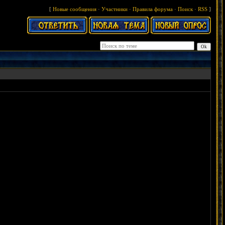
[
Новые сообщения
·
Участники
·
Правила форума
·
Поиск
·
RSS
]