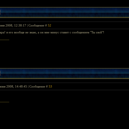
юня 2008, 12:38:17 | Сообщение #
52
ра! я его вообще не знаю, а он мне минус ставит с сообщением "Ты злой"!
Июня 2008, 14:48:45 | Сообщение #
53