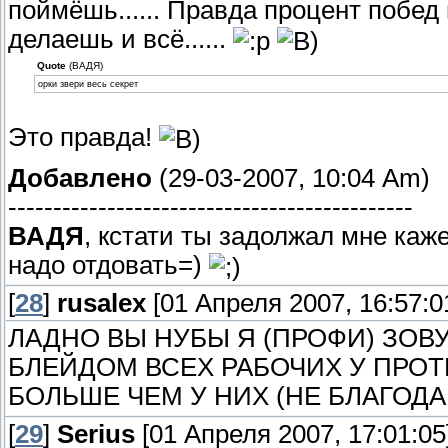
поймёшь...... Правда процент побед
делаешь и всё......
Quote
(ВАДЯ)
орки звери весь секрет
Это правда!
Добавлено
(29-03-2007, 10:04 Am)
---------------------------------------------
ВАДЯ
, кстати ты задолжал мне кажет
надо отдовать=)
[
28
]
rusalex
[01 Апреля 2007, 16:57:0
ЛАДНО ВЫ НУБЫ Я (ПРОФИ) ЗОВ
БЛЕЙДОМ ВСЕХ РАБОЧИХ У ПРОТ
БОЛЬШЕ ЧЕМ У НИХ (НЕ БЛАГОДАР
[
29
]
Serius
[01 Апреля 2007, 17:01:05