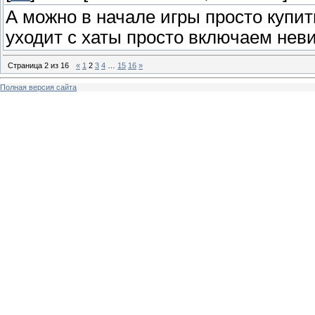
А можно в начале игры просто купит
уходит с хаты просто включаем неви
Страница
2
из
16
«
1
2
3
4
…
15
16
»
Полная версия сайта