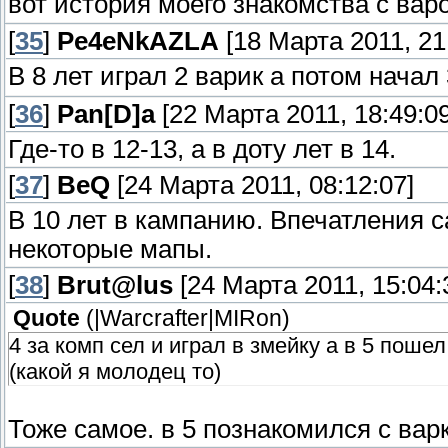
вот история моего знакомства с вар
[
35
]
Pe4eNkAZLA
[18 Марта 2011, 21
В 8 лет играл 2 варик а потом начал 
[
36
]
Pan[D]a
[22 Марта 2011, 18:49:09
Где-то в 12-13, а в доту лет в 14.
[
37
]
BeQ
[24 Марта 2011, 08:12:07]
В 10 лет в кампанию. Впечатления с
некоторые мапы.
[
38
]
Brut@lus
[24 Марта 2011, 15:04:
Quote
(
|Warcrafter|MIRon
)
4 за комп сел и играл в змейку а в 5 поше
(какой я молодец то)
Тоже самое. в 5 познакомился с ва