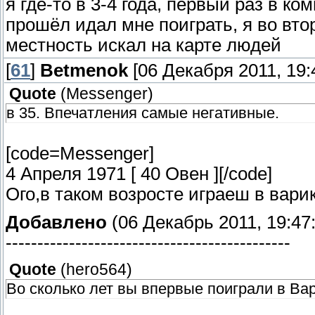
я где-то в 3-4 года, первый раз в к
прошёл идал мне поиграть, я во вт
местность искал на карте людей
[
61
]
Betmenok
[06 Декабря 2011, 19:
Quote
(
Messenger
)
в 35. Впечатления самые негативные.
[code=Messenger]
4 Апреля 1971 [ 40 Овен ][/code]
Ого,в таком возросте играеш в вари
Добавлено
(06 Декабрь 2011, 19:47
---------------------------------------------
Quote
(
hero564
)
Во сколько лет вы впервые поиграли в Ва