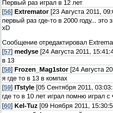
Первый раз играл в 12 лет
[
56
]
Extremator
[23 Августа 2011, 09:
первый раз где-то в 2000 году... это 
xD
Сообщение отредактировал
Extrema
[
57
]
medyse
[24 Августа 2011, 15:41:
в 13
[
58
]
Frozen_Mag1stor
[24 Августа 20
я где то в 13 в компах
[
59
]
ITstyle
[05 Сентября 2011, 03:03:
где то в 10 лет играл помню играл 
[
60
]
Kel-Tuz
[09 Ноября 2011, 15:30:5