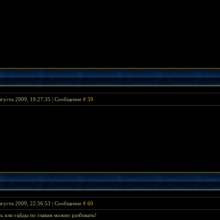
вгуста 2009, 19:27:35 | Сообщение #
59
вгуста 2009, 22:56:53 | Сообщение #
60
тать или гайды по главам можно разбивать!