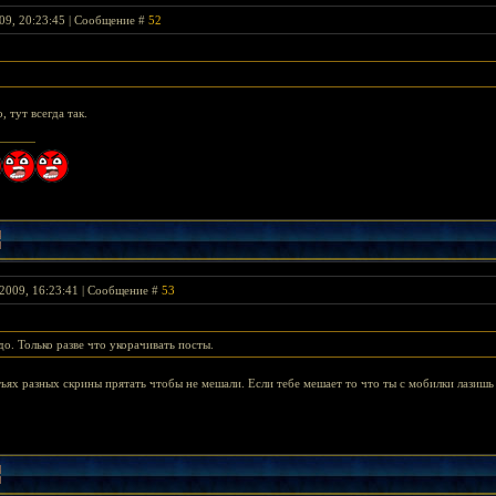
09, 20:23:45 | Сообщение #
52
 тут всегда так.
2009, 16:23:41 | Сообщение #
53
о. Только разве что укорачивать посты.
ьях разных скрины прятать чтобы не мешали. Если тебе мешает то что ты с мобилки лазишь то