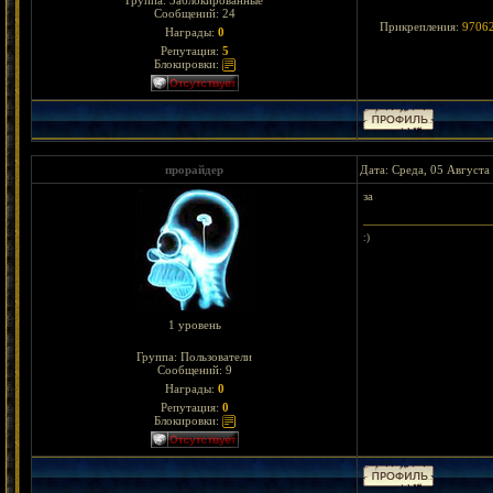
Группа: Заблокированные
Сообщений:
24
Прикрепления:
97062
Награды:
0
Репутация:
5
Блокировки:
прорайдер
Дата: Среда, 05 Августа
за
:)
1 уровень
Группа: Пользователи
Сообщений:
9
Награды:
0
Репутация:
0
Блокировки: