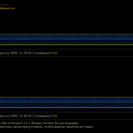
 Нажмите плз.
вгуста 2009, 11:39:50 | Сообщение #
61
вгуста 2009, 13:40:26 | Сообщение #
62
kur.3dn.ru/forum/2-21-1 Можно тестить без регистрации.
минчика своим присутствием, чтобы никогда скриптов не ставил.