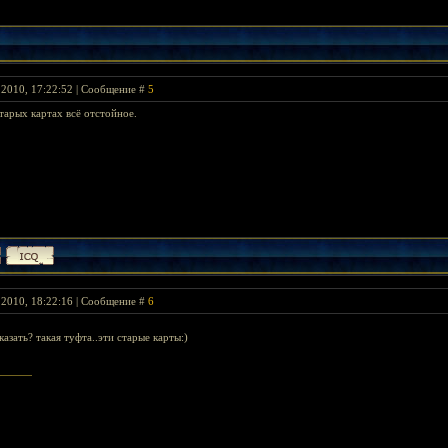
 2010, 17:22:52 | Сообщение #
5
тарых картах всё отстойное.
 2010, 18:22:16 | Сообщение #
6
сказать? такая туфта..эти старые карты:)