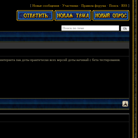
[
Новые сообщения
·
Участники
·
Правила форума
·
Поиск
·
RSS
]
х интернета пак доты практически всех версий доты начинай с бета тестирования.