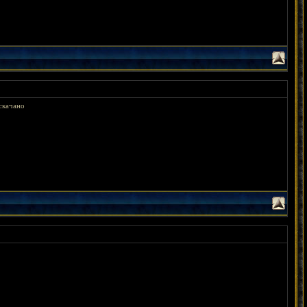
 скачано