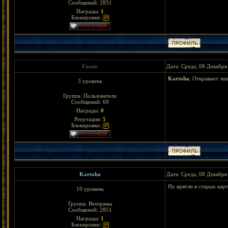
Сообщений:
2851
Награды:
1
Блокировки:
Fozzie
Дата: Среда, 08 Декабря
Kartoha
, Открывает ли
3 уровень
Группа: Пользователи
Сообщений:
69
Награды:
0
Репутация:
5
Блокировки:
Kartoha
Дата: Среда, 08 Декабря
Ну врятли в старых кар
10 уровень
Группа: Ветераны
Сообщений:
2851
Награды:
1
Блокировки: