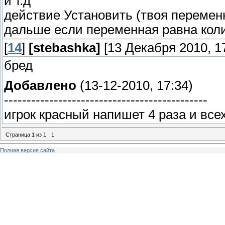
и т.д
действие Установить (твоя перемен
дальше если переменная равна колич
[
14
]
[stebashka]
[13 Декабря 2010, 17
бред
Добавлено
(13-12-2010, 17:34)
---------------------------------------------
игрок красный напишет 4 раза и все
Страница
1
из
1
1
Полная версия сайта