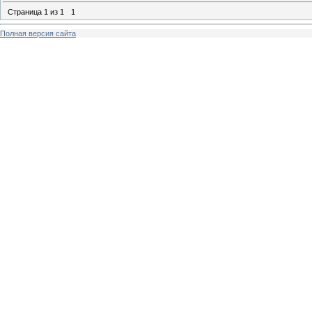
Страница
1
из
1
1
Полная версия сайта