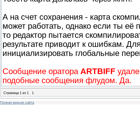
А на счет сохранения - карта скомпи
может работать, однако если ты её
то редактор пытается скомпилироват
результате приводит к ошибкам. Дл
инициализировать глобальные перем
Сообщение оратора
ARTBIFF
удален
подобные сообщения флудом. Да.
Страница
1
из
1
1
Полная версия сайта