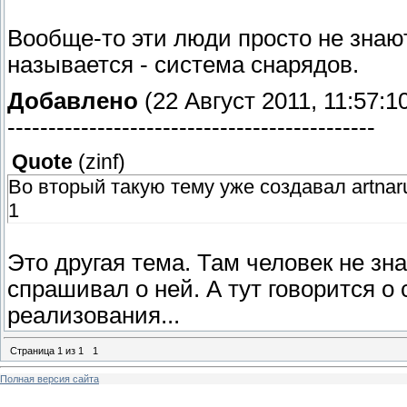
Вообще-то эти люди просто не знают,
называется - система снарядов.
Добавлено
(22 Август 2011, 11:57:1
---------------------------------------------
Quote
(
zinf
)
Во вторый такую тему уже создавал artnaruto
1
Это другая тема. Там человек не зна
спрашивал о ней. А тут говорится о
реализования...
Страница
1
из
1
1
Полная версия сайта