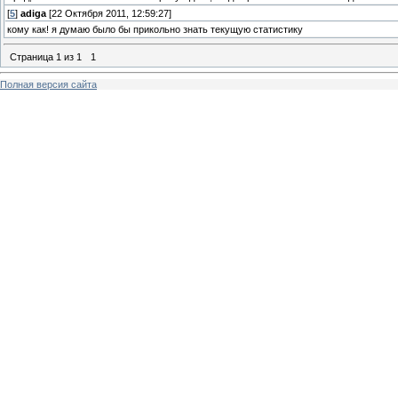
[
5
]
adiga
[22 Октября 2011, 12:59:27]
кому как! я думаю было бы прикольно знать текущую статистику
Страница
1
из
1
1
Полная версия сайта