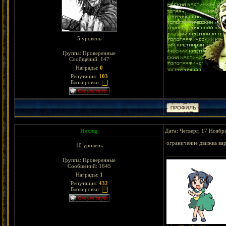
5 уровень
Группа: Проверенные
Сообщений:
147
Награды:
0
Репутация:
103
Блокировки:
Hexing
Дата: Четверг, 17 Ноябр
ограничение движка ва
10 уровень
Группа: Проверенные
Сообщений:
1645
Награды:
1
Репутация:
432
Блокировки: