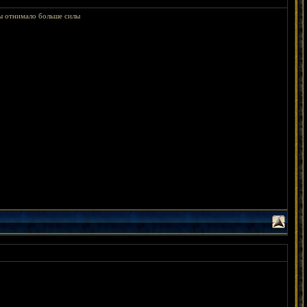
ы отнимало больше силы