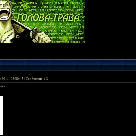
я 2011, 08:50:45 | Сообщение #
3
рика