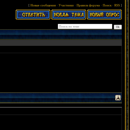
[
Новые сообщения
·
Участники
·
Правила форума
·
Поиск
·
RSS
]