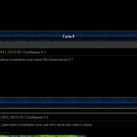
Сила 0
2011, 23:55:02 | Сообщение #
1
ётся установить силу героя (без бонусов) на 0 ?
я 2011, 04:11:33 | Сообщение #
2
 триггерно установить силу для чего спела или самого героя.