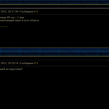
я 2012, 20:17:44 | Сообщение #
2
имер 60 сек = 1 мин
еключающий юнит в туто область
я 2012, 20:19:14 | Сообщение #
3
акой на нерусском?