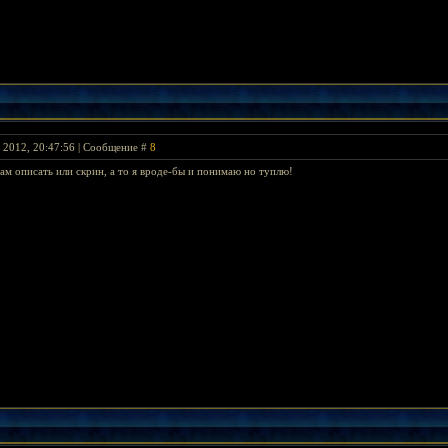
я 2012, 20:47:56 | Сообщение #
8
ам описать или скрин, а то я вроде-бы и понимаю но туплю!