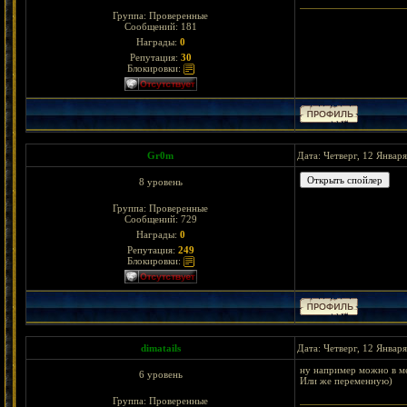
Группа: Проверенные
Сообщений:
181
Награды:
0
Репутация:
30
Блокировки:
Gr0m
Дата: Четверг, 12 Январ
8 уровень
Группа: Проверенные
Сообщений:
729
Награды:
0
Репутация:
249
Блокировки:
dimatails
Дата: Четверг, 12 Январ
ну например можно в м
6 уровень
Или же переменную)
Группа: Проверенные