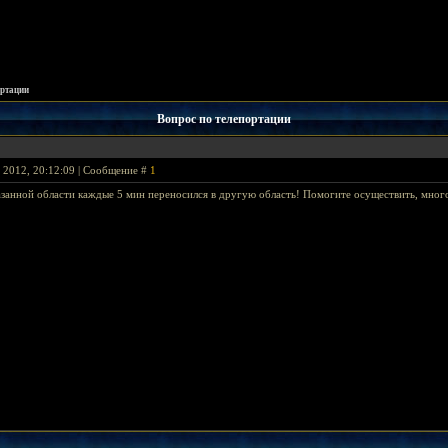
ортации
Вопрос по телепортации
я 2012, 20:12:09 | Сообщение #
1
азанной области каждые 5 мин переносился в другую область! Помогите осуществить, много