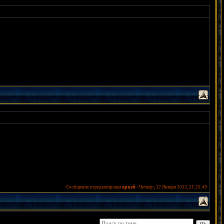
аркей
Сообщение отредактировал
-
Четверг, 12 Января 2012, 21:25:49