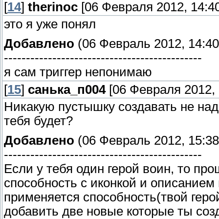
[
14
]
therinoc
[06 Февраля 2012, 14:40
это я уже понял
Добавлено
(06 Февраль 2012, 14:40
---------------------------------------------
я сам триггер непонимаю
[
15
]
санька_п004
[06 Февраля 2012, 
Никакую пустышку создавать не над
тебя будет?
Добавлено
(06 Февраль 2012, 15:38
---------------------------------------------
Если у тебя один герой воин, то пр
способность с иконкой и описанием 
применяется способность(твой герой
добавить две новые которые ты соз