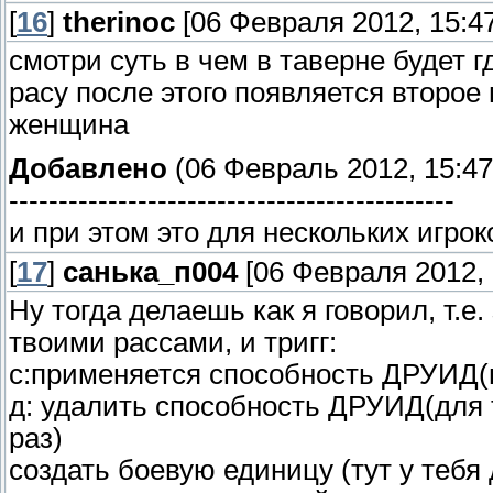
[
16
]
therinoc
[06 Февраля 2012, 15:47
смотри суть в чем в таверне будет г
расу после этого появляется второ
женщина
Добавлено
(06 Февраль 2012, 15:47
---------------------------------------------
и при этом это для нескольких игрок
[
17
]
санька_п004
[06 Февраля 2012, 
Ну тогда делаешь как я говорил, т.
твоими рассами, и тригг:
с:применяется способность ДРУИД(н
д: удалить способность ДРУИД(для 
раз)
создать боевую единицу (тут у тебя