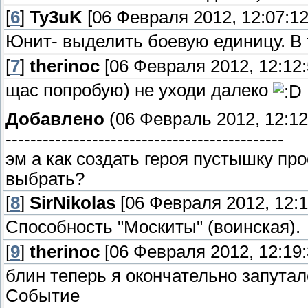
[
6
]
Ty3uK
[06 Февраля 2012, 12:07:12
Юнит- выделить боевую единицу. В 
[
7
]
therinoc
[06 Февраля 2012, 12:12:
щас попробую) не уходи далеко
Добавлено
(06 Февраль 2012, 12:12
---------------------------------------------
эм а как создать героя пустышку пр
выбрать?
[
8
]
SirNikolas
[06 Февраля 2012, 12:1
Способность "Москиты" (воинская).
[
9
]
therinoc
[06 Февраля 2012, 12:19:
блин теперь я окончательно запуталс
Событие