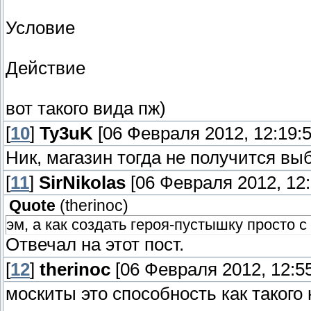
Условие
Действие
вот такого вида пж)
[
10
]
Ty3uK
[06 Февраля 2012, 12:19:5
Ник, магазин тогда не получится вы
[
11
]
SirNikolas
[06 Февраля 2012, 12:
Quote
(
therinoc
)
эм, а как создать героя-пустышку просто
Отвечал на этот пост.
[
12
]
therinoc
[06 Февраля 2012, 12:55
москиты это способность как такого