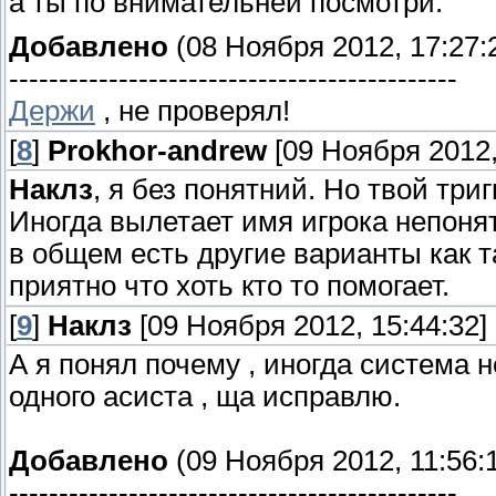
а ты по внимательней посмотри.
Добавлено
(08 Ноября 2012, 17:27:
---------------------------------------------
Держи
, не проверял!
[
8
]
Prokhor-andrew
[09 Ноября 2012,
Наклз
, я без понятний. Но твой триг
Иногда вылетает имя игрока непонятн
в общем есть другие варианты как т
приятно что хоть кто то помогает.
[
9
]
Наклз
[09 Ноября 2012, 15:44:32]
А я понял почему , иногда система 
одного асиста , ща исправлю.
Добавлено
(09 Ноября 2012, 11:56:
---------------------------------------------