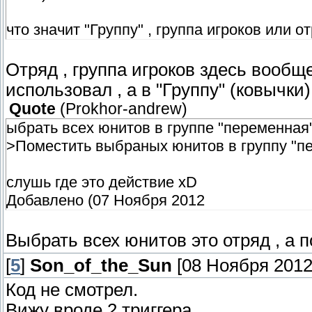
что значит "Группу" , группа игроков или о
Отряд , группа игроков здесь вообщ
использовал , а в "Группу" (ковычки
Quote
(
Prokhor-andrew
)
ыбрать всех юнитов в группе "переменная
>Поместить выбраных юнитов в группу "п
слушь где это действие xD
Добавлено (07 Ноября 2012
Выбрать всех юнитов это отряд , а п
[
5
]
Son_of_the_Sun
[08 Ноября 2012,
Код не смотрел.
Вижу вроде 2 триггера.