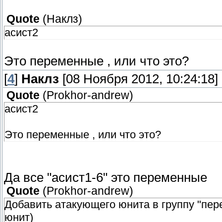
Quote
(
Наклз
)
асист2
Это переменные , или что это?
[
4
]
Наклз
[08 Ноября 2012, 10:24:18]
Quote
(
Prokhor-andrew
)
асист2
Это переменные , или что это?
Да все "асист1-6" это переменные
Quote
(
Prokhor-andrew
)
Добавить атакующего юнита в группу "пере
юнит)