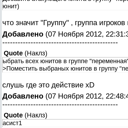
юнит)
что значит "Группу" , группа игроков
Добавлено
(07 Ноября 2012, 22:31:
---------------------------------------------
Quote
(
Наклз
)
ыбрать всех юнитов в группе "переменная
>Поместить выбраных юнитов в группу "п
слушь где это действие xD
Добавлено
(07 Ноября 2012, 22:48:
---------------------------------------------
Quote
(
Наклз
)
асист1