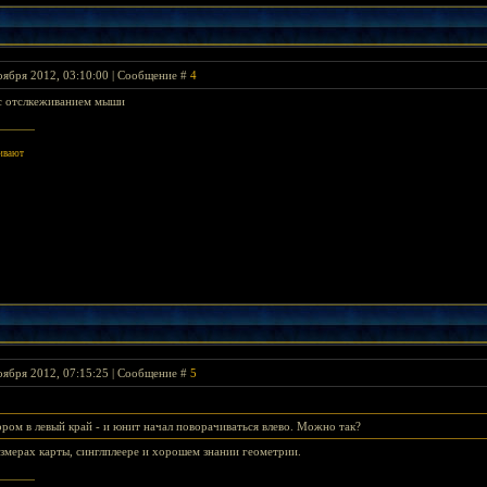
оября 2012, 03:10:00 | Сообщение #
4
с отслкеживанием мыши
ивают
оября 2012, 07:15:25 | Сообщение #
5
ором в левый край - и юнит начал поворачиваться влево. Можно так?
змерах карты, синглплеере и хорошем знании геометрии.