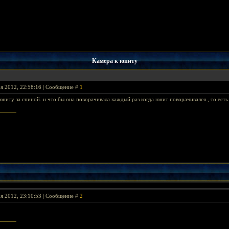
Камера к юниту
я 2012, 22:58:16 | Сообщение #
1
юниту за спиной. и что бы она поворачивала каждый раз когда юнит поворачивался , то есть
я 2012, 23:10:53 | Сообщение #
2