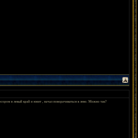
урсором в левый край и юнит , начал поворачиваться в лево. Можно так?